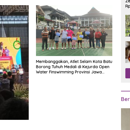
Ze
Rp
R
Membanggakan, Atlet Selam Kota Batu
Borong Tuhuh Medali di Kejurda Open
Water Finswimming Provinsi Jawa
Timur 2024
Ber