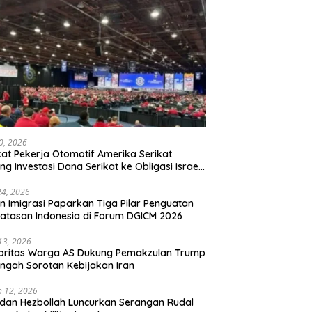
20, 2026
kat Pekerja Otomotif Amerika Serikat
ng Investasi Dana Serikat ke Obligasi Israel,
t Tonggak Baru Solidaritas untuk Palestina
24, 2026
en Imigrasi Paparkan Tiga Pilar Penguatan
atasan Indonesia di Forum DGICM 2026
 13, 2026
oritas Warga AS Dukung Pemakzulan Trump
engah Sorotan Kebijakan Iran
 12, 2026
 dan Hezbollah Luncurkan Serangan Rudal