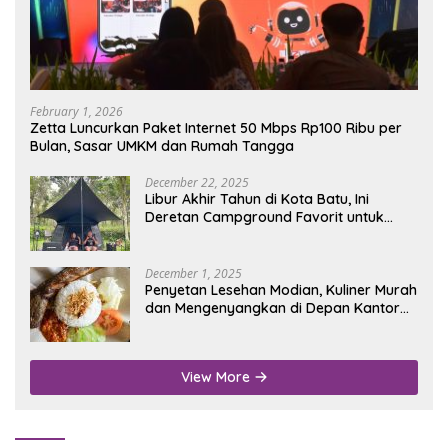
February 1, 2026
Zetta Luncurkan Paket Internet 50 Mbps Rp100 Ribu per
Bulan, Sasar UMKM dan Rumah Tangga
December 22, 2025
Libur Akhir Tahun di Kota Batu, Ini
Deretan Campground Favorit untuk
Wisata Alam
December 1, 2025
Penyetan Lesehan Modian, Kuliner Murah
dan Mengenyangkan di Depan Kantor
Disdukcapil Nganjuk
View More