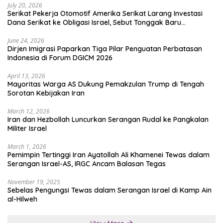
July 20, 2026
Serikat Pekerja Otomotif Amerika Serikat Larang Investasi
Dana Serikat ke Obligasi Israel, Sebut Tonggak Baru
Solidaritas untuk Palestina
June 24, 2026
Dirjen Imigrasi Paparkan Tiga Pilar Penguatan Perbatasan
Indonesia di Forum DGICM 2026
April 13, 2026
Mayoritas Warga AS Dukung Pemakzulan Trump di Tengah
Sorotan Kebijakan Iran
March 12, 2026
Iran dan Hezbollah Luncurkan Serangan Rudal ke Pangkalan
Militer Israel
March 1, 2026
Pemimpin Tertinggi Iran Ayatollah Ali Khamenei Tewas dalam
Serangan Israel-AS, IRGC Ancam Balasan Tegas
November 19, 2025
Sebelas Pengungsi Tewas dalam Serangan Israel di Kamp Ain
al-Hilweh