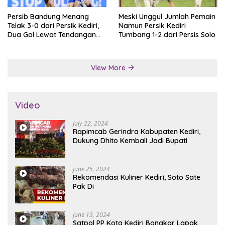
Persib Bandung Menang
Meski Unggul Jumlah Pemain
Telak 3-0 dari Persik Kediri,
Namun Persik Kediri
Dua Gol Lewat Tendangan
Tumbang 1-2 dari Persis Solo
Penalti
View More
Video
July 22, 2024
Rapimcab Gerindra Kabupaten Kediri,
Dukung Dhito Kembali Jadi Bupati
June 25, 2024
Rekomendasi Kuliner Kediri, Soto Sate
Pak Di
June 13, 2024
Satpol PP Kota Kediri Bongkar Lapak