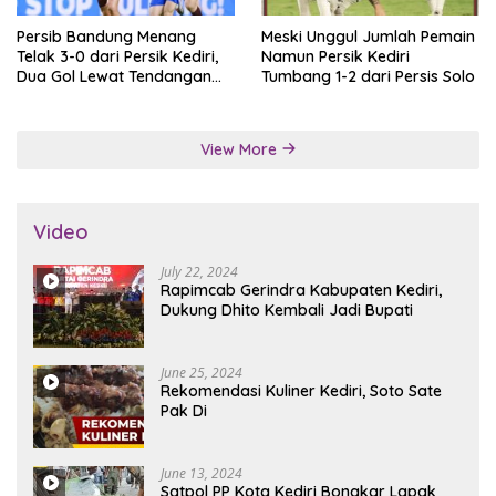
Persib Bandung Menang
Meski Unggul Jumlah Pemain
Telak 3-0 dari Persik Kediri,
Namun Persik Kediri
Dua Gol Lewat Tendangan
Tumbang 1-2 dari Persis Solo
Penalti
View More
Video
July 22, 2024
Rapimcab Gerindra Kabupaten Kediri,
Dukung Dhito Kembali Jadi Bupati
June 25, 2024
Rekomendasi Kuliner Kediri, Soto Sate
Pak Di
June 13, 2024
Satpol PP Kota Kediri Bongkar Lapak