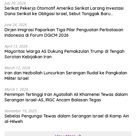
July 20, 2026
Serikat Pekerja Otomotif Amerika Serikat Larang Investasi
Dana Serikat ke Obligasi Israel, Sebut Tonggak Baru
Solidaritas untuk Palestina
June 24, 2026
Dirjen Imigrasi Paparkan Tiga Pilar Penguatan Perbatasan
Indonesia di Forum DGICM 2026
April 13, 2026
Mayoritas Warga AS Dukung Pemakzulan Trump di Tengah
Sorotan Kebijakan Iran
March 12, 2026
Iran dan Hezbollah Luncurkan Serangan Rudal ke Pangkalan
Militer Israel
March 1, 2026
Pemimpin Tertinggi Iran Ayatollah Ali Khamenei Tewas dalam
Serangan Israel-AS, IRGC Ancam Balasan Tegas
November 19, 2025
Sebelas Pengungsi Tewas dalam Serangan Israel di Kamp Ain
al-Hilweh