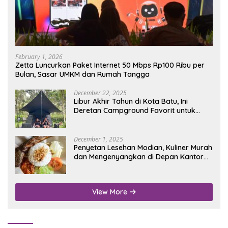
February 1, 2026
Zetta Luncurkan Paket Internet 50 Mbps Rp100 Ribu per
Bulan, Sasar UMKM dan Rumah Tangga
December 22, 2025
Libur Akhir Tahun di Kota Batu, Ini
Deretan Campground Favorit untuk
Wisata Alam
December 1, 2025
Penyetan Lesehan Modian, Kuliner Murah
dan Mengenyangkan di Depan Kantor
Disdukcapil Nganjuk
View More