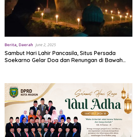
Berita
,
Daerah
June 2, 2025
Sambut Hari Lahir Pancasila, Situs Persada
Soekarno Gelar Doa dan Renungan di Bawah
Pohon Kepuh