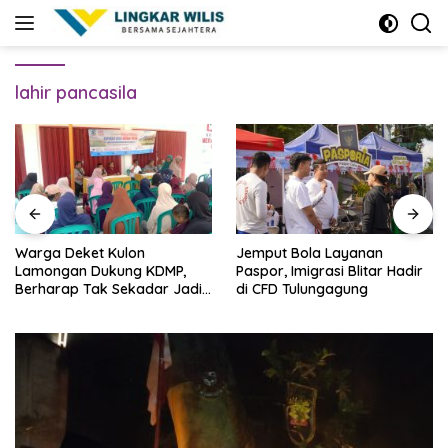
Skip
to
content
lahir pancasila
Warga Deket Kulon
Jemput Bola Layanan
Lamongan Dukung KDMP,
Paspor, Imigrasi Blitar Hadir
Berharap Tak Sekadar Jadi
di CFD Tulungagung
Bangunan