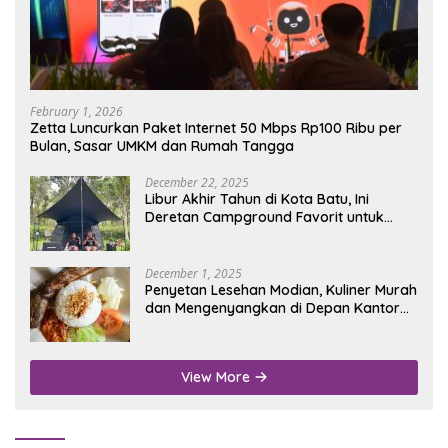
February 1, 2026
Zetta Luncurkan Paket Internet 50 Mbps Rp100 Ribu per
Bulan, Sasar UMKM dan Rumah Tangga
December 22, 2025
Libur Akhir Tahun di Kota Batu, Ini
Deretan Campground Favorit untuk
Wisata Alam
December 1, 2025
Penyetan Lesehan Modian, Kuliner Murah
dan Mengenyangkan di Depan Kantor
Disdukcapil Nganjuk
View More