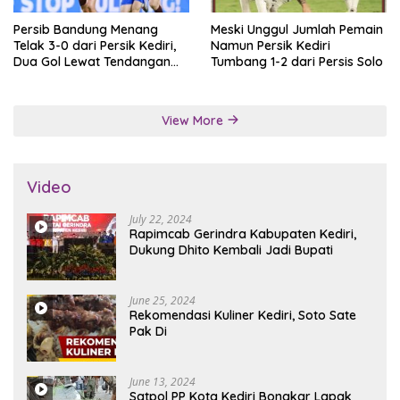
Persib Bandung Menang
Meski Unggul Jumlah Pemain
Telak 3-0 dari Persik Kediri,
Namun Persik Kediri
Dua Gol Lewat Tendangan
Tumbang 1-2 dari Persis Solo
Penalti
View More
Video
July 22, 2024
Rapimcab Gerindra Kabupaten Kediri,
Dukung Dhito Kembali Jadi Bupati
June 25, 2024
Rekomendasi Kuliner Kediri, Soto Sate
Pak Di
June 13, 2024
Satpol PP Kota Kediri Bongkar Lapak