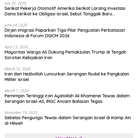
July 20, 2026
Serikat Pekerja Otomotif Amerika Serikat Larang Investasi
Dana Serikat ke Obligasi Israel, Sebut Tonggak Baru
Solidaritas untuk Palestina
June 24, 2026
Dirjen Imigrasi Paparkan Tiga Pilar Penguatan Perbatasan
Indonesia di Forum DGICM 2026
April 13, 2026
Mayoritas Warga AS Dukung Pemakzulan Trump di Tengah
Sorotan Kebijakan Iran
March 12, 2026
Iran dan Hezbollah Luncurkan Serangan Rudal ke Pangkalan
Militer Israel
March 1, 2026
Pemimpin Tertinggi Iran Ayatollah Ali Khamenei Tewas dalam
Serangan Israel-AS, IRGC Ancam Balasan Tegas
November 19, 2025
Sebelas Pengungsi Tewas dalam Serangan Israel di Kamp Ain
al-Hilweh