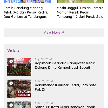
Persib Bandung Menang
Meski Unggul Jumlah Pemain
Telak 3-0 dari Persik Kediri,
Namun Persik Kediri
Dua Gol Lewat Tendangan
Tumbang 1-2 dari Persis Solo
Penalti
View More
Video
July 22, 2024
Rapimcab Gerindra Kabupaten Kediri,
Dukung Dhito Kembali Jadi Bupati
June 25, 2024
Rekomendasi Kuliner Kediri, Soto Sate
Pak Di
June 13, 2024
Satpol PP Kota Kediri Bongkar Lapak