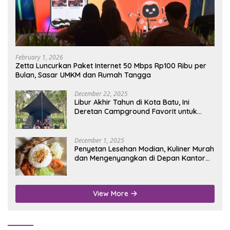
February 1, 2026
Zetta Luncurkan Paket Internet 50 Mbps Rp100 Ribu per
Bulan, Sasar UMKM dan Rumah Tangga
December 22, 2025
Libur Akhir Tahun di Kota Batu, Ini
Deretan Campground Favorit untuk
Wisata Alam
December 1, 2025
Penyetan Lesehan Modian, Kuliner Murah
dan Mengenyangkan di Depan Kantor
Disdukcapil Nganjuk
View More