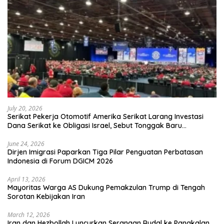
July 20, 2026
Serikat Pekerja Otomotif Amerika Serikat Larang Investasi
Dana Serikat ke Obligasi Israel, Sebut Tonggak Baru
Solidaritas untuk Palestina
June 24, 2026
Dirjen Imigrasi Paparkan Tiga Pilar Penguatan Perbatasan
Indonesia di Forum DGICM 2026
April 13, 2026
Mayoritas Warga AS Dukung Pemakzulan Trump di Tengah
Sorotan Kebijakan Iran
March 12, 2026
Iran dan Hezbollah Luncurkan Serangan Rudal ke Pangkalan