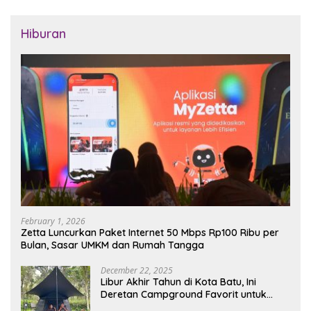
Hiburan
February 1, 2026
Zetta Luncurkan Paket Internet 50 Mbps Rp100 Ribu per
Bulan, Sasar UMKM dan Rumah Tangga
December 22, 2025
Libur Akhir Tahun di Kota Batu, Ini
Deretan Campground Favorit untuk
Wisata Alam