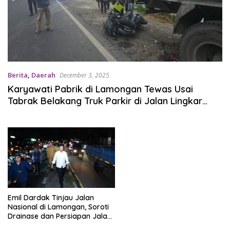
Berita
,
Daerah
December 3, 2025
Karyawati Pabrik di Lamongan Tewas Usai
Tabrak Belakang Truk Parkir di Jalan Lingkar
Utara
Emil Dardak Tinjau Jalan
Nasional di Lamongan, Soroti
Drainase dan Persiapan Jalan
Lingkar Utara