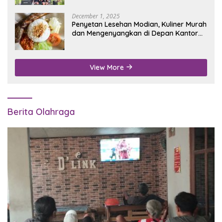
December 1, 2025
Penyetan Lesehan Modian, Kuliner Murah
dan Mengenyangkan di Depan Kantor
Disdukcapil Nganjuk
View More
Berita Olahraga