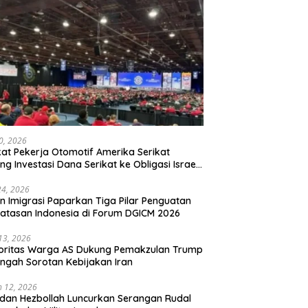
20, 2026
kat Pekerja Otomotif Amerika Serikat
ng Investasi Dana Serikat ke Obligasi Israel,
t Tonggak Baru Solidaritas untuk Palestina
24, 2026
en Imigrasi Paparkan Tiga Pilar Penguatan
atasan Indonesia di Forum DGICM 2026
 13, 2026
oritas Warga AS Dukung Pemakzulan Trump
engah Sorotan Kebijakan Iran
 12, 2026
 dan Hezbollah Luncurkan Serangan Rudal