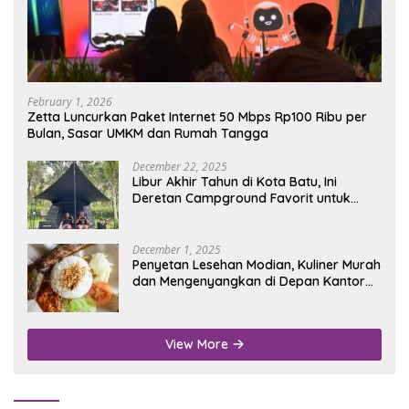
February 1, 2026
Zetta Luncurkan Paket Internet 50 Mbps Rp100 Ribu per
Bulan, Sasar UMKM dan Rumah Tangga
December 22, 2025
Libur Akhir Tahun di Kota Batu, Ini
Deretan Campground Favorit untuk
Wisata Alam
December 1, 2025
Penyetan Lesehan Modian, Kuliner Murah
dan Mengenyangkan di Depan Kantor
Disdukcapil Nganjuk
View More