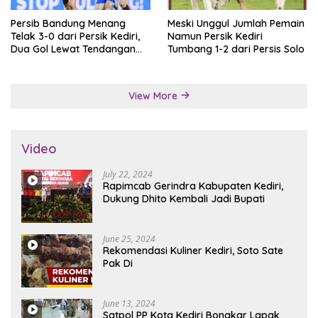
Persib Bandung Menang
Meski Unggul Jumlah Pemain
Telak 3-0 dari Persik Kediri,
Namun Persik Kediri
Dua Gol Lewat Tendangan
Tumbang 1-2 dari Persis Solo
Penalti
View More
Video
July 22, 2024
Rapimcab Gerindra Kabupaten Kediri,
Dukung Dhito Kembali Jadi Bupati
June 25, 2024
Rekomendasi Kuliner Kediri, Soto Sate
Pak Di
June 13, 2024
Satpol PP Kota Kediri Bongkar Lapak