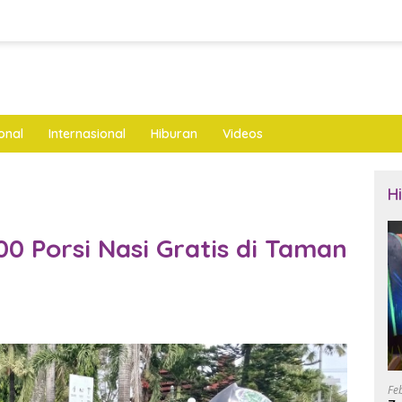
onal
Internasional
Hiburan
Videos
H
00 Porsi Nasi Gratis di Taman
Fe