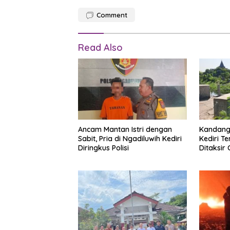
Comment
Read Also
Ancam Mantan Istri dengan
Kandang
Sabit, Pria di Ngadiluwih Kediri
Kediri T
Diringkus Polisi
Ditaksir