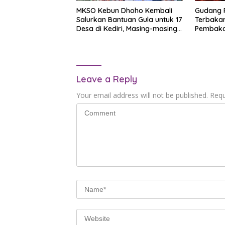
MKSO Kebun Dhoho Kembali
Gudang R
Salurkan Bantuan Gula untuk 17
Terbakar
Desa di Kediri, Masing-masing
Pembaka
Terima 2,5 Ton
Kerugian
Leave a Reply
Your email address will not be published.
Requ