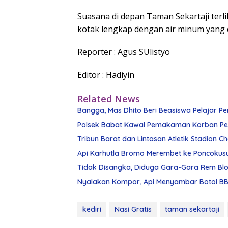
Suasana di depan Taman Sekartaji terl
kotak lengkap dengan air minum yang d
Reporter : Agus SUlistyo
Editor : Hadiyin
Related News
Bangga, Mas Dhito Beri Beasiswa Pelajar Pe
Polsek Babat Kawal Pemakaman Korban Pe
Tribun Barat dan Lintasan Atletik Stadion 
Api Karhutla Bromo Merembet ke Poncokus
Tidak Disangka, Diduga Gara-Gara Rem Blon
Nyalakan Kompor, Api Menyambar Botol BBM
kediri
Nasi Gratis
taman sekartaji