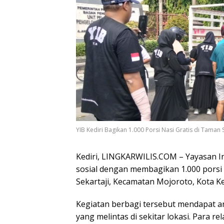
YIB Kediri Bagikan 1.000 Porsi Nasi Gratis di Taman S
Kediri, LINGKARWILIS.COM – Yayasan I
sosial dengan membagikan 1.000 porsi 
Sekartaji
, Kecamatan Mojoroto, Kota Ked
Kegiatan berbagi tersebut mendapat an
yang melintas di sekitar lokasi. Para 