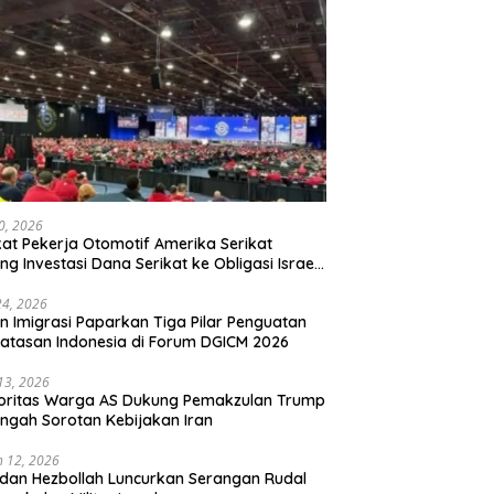
20, 2026
kat Pekerja Otomotif Amerika Serikat
ng Investasi Dana Serikat ke Obligasi Israel,
t Tonggak Baru Solidaritas untuk Palestina
24, 2026
en Imigrasi Paparkan Tiga Pilar Penguatan
atasan Indonesia di Forum DGICM 2026
 13, 2026
oritas Warga AS Dukung Pemakzulan Trump
engah Sorotan Kebijakan Iran
 12, 2026
 dan Hezbollah Luncurkan Serangan Rudal