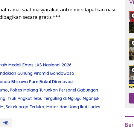
V
ihat ramai saat masyarakat antre mendapatkan nasi
ibagikan secara gratis.***
raih Medali Emas LKS Nasional 2026
ndakian Gunung Piramid Bondowoso
Chanda Bhirawa Pare Bakal Direnovasi
umo, Polres Malang Turunkan Personel Gabungan
g, Truk Angkut Tebu Terguling di Ngluyu Nganjuk
, Sekeluarga Terluka, Motor dan Uang Ikut Ludes
YIB
Ber