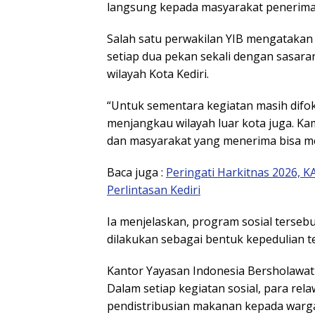
langsung kepada masyarakat penerima
Salah satu perwakilan YIB mengatakan 
setiap dua pekan sekali dengan sasar
wilayah Kota Kediri.
“Untuk sementara kegiatan masih difok
menjangkau wilayah luar kota juga. K
dan masyarakat yang menerima bisa me
Baca juga :
Peringati Harkitnas 2026, K
Perlintasan Kediri
Ia menjelaskan, program sosial tersebu
dilakukan sebagai bentuk kepedulian 
Kantor
Yayasan Indonesia Bersholawat
Dalam setiap kegiatan sosial, para rela
pendistribusian makanan kepada warg