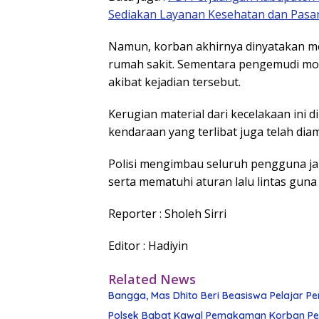
Sediakan Layanan Kesehatan dan Pasa
Namun, korban akhirnya dinyatakan men
rumah sakit. Sementara pengemudi mob
akibat kejadian tersebut.
Kerugian material dari kecelakaan ini 
kendaraan yang terlibat juga telah di
Polisi mengimbau seluruh pengguna jal
serta mematuhi aturan lalu lintas gun
Reporter : Sholeh Sirri
Editor : Hadiyin
Related News
Bangga, Mas Dhito Beri Beasiswa Pelajar Pe
Polsek Babat Kawal Pemakaman Korban Pe