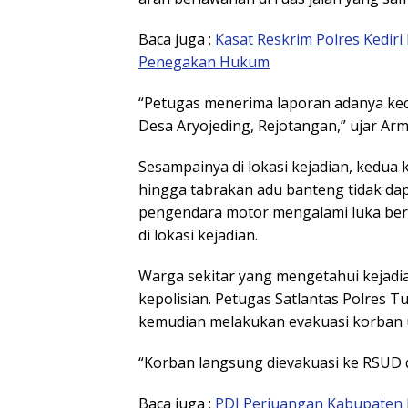
Baca juga :
Kasat Reskrim Polres Kediri
Penegakan Hukum
“Petugas menerima laporan adanya kec
Desa Aryojeding, Rejotangan,” ujar Arm
Sesampainya di lokasi kejadian, kedu
hingga tabrakan adu banteng tidak da
pengendara motor mengalami luka berat
di lokasi kejadian.
Warga sekitar yang mengetahui kejadi
kepolisian. Petugas Satlantas Polres 
kemudian melakukan evakuasi korban
“Korban langsung dievakuasi ke RSUD dr.
Baca juga :
PDI Perjuangan Kabupaten K