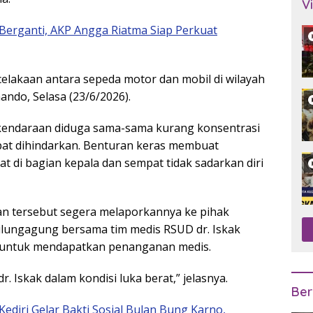
V
 Berganti, AKP Angga Riatma Siap Perkuat
elakaan antara sepeda motor dan mobil di wilayah
ando, Selasa (23/6/2026).
a kendaraan diduga sama-sama kurang konsentrasi
pat dihindarkan. Benturan keras membuat
 di bagian kepala dan sempat tidak sadarkan diri
an tersebut segera melaporkannya ke pihak
Tulungagung bersama tim medis RSUD dr. Iskak
 untuk mendapatkan penanganan medis.
 Iskak dalam kondisi luka berat,” jelasnya.
Ber
ediri Gelar Bakti Sosial Bulan Bung Karno,