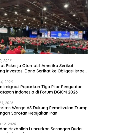
20, 2026
kat Pekerja Otomotif Amerika Serikat
ng Investasi Dana Serikat ke Obligasi Israel,
t Tonggak Baru Solidaritas untuk Palestina
24, 2026
en Imigrasi Paparkan Tiga Pilar Penguatan
atasan Indonesia di Forum DGICM 2026
 13, 2026
oritas Warga AS Dukung Pemakzulan Trump
engah Sorotan Kebijakan Iran
 12, 2026
 dan Hezbollah Luncurkan Serangan Rudal