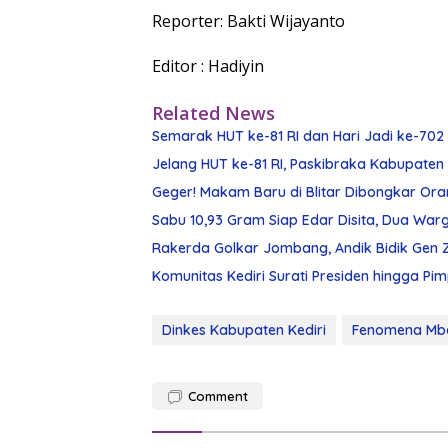
Reporter: Bakti Wijayanto
Editor : Hadiyin
Related News
Semarak HUT ke-81 RI dan Hari Jadi ke-702 
Jelang HUT ke-81 RI, Paskibraka Kabupaten K
Geger! Makam Baru di Blitar Dibongkar Ora
Sabu 10,93 Gram Siap Edar Disita, Dua W
Rakerda Golkar Jombang, Andik Bidik Gen 
Komunitas Kediri Surati Presiden hingga Pi
Dinkes Kabupaten Kediri
Fenomena Mbe
Comment