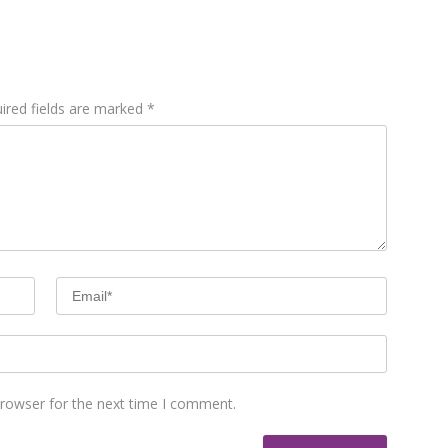
ired fields are marked
*
browser for the next time I comment.