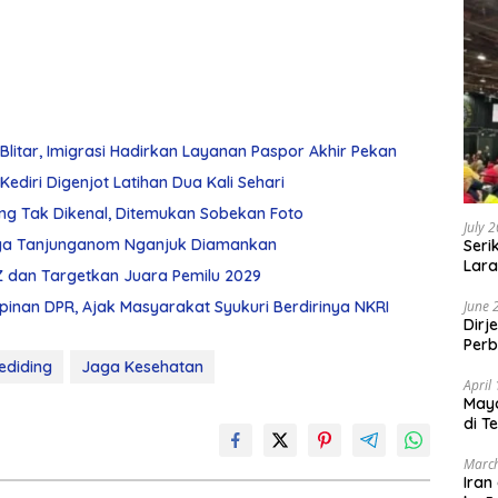
Blitar, Imigrasi Hadirkan Layanan Paspor Akhir Pekan
ediri Digenjot Latihan Dua Kali Sehari
ng Tak Dikenal, Ditemukan Sobekan Foto
July 
arga Tanjunganom Nganjuk Diamankan
Seri
Lara
Z dan Targetkan Juara Pemilu 2029
Sebu
mpinan DPR, Ajak Masyarakat Syukuri Berdirinya NKRI
June 
Dirj
Perb
diding
Jaga Kesehatan
April
May
di T
March
Iran