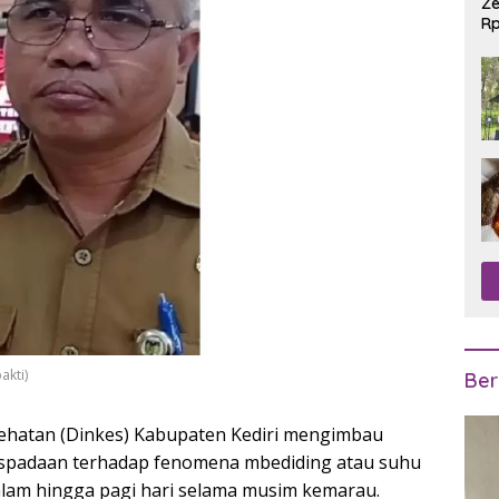
Ze
Rp
R
akti)
Ber
ehatan (Dinkes) Kabupaten Kediri mengimbau
spadaan terhadap fenomena mbediding atau suhu
alam hingga pagi hari selama musim kemarau.