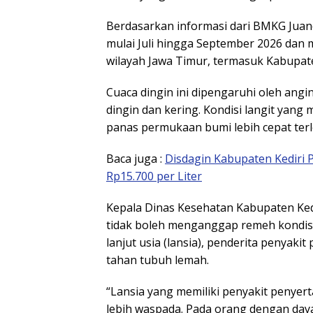
Berdasarkan informasi dari BMKG Juan
mulai Juli hingga September 2026 dan 
wilayah Jawa Timur, termasuk Kabupate
Cuaca dingin ini dipengaruhi oleh an
dingin dan kering. Kondisi langit yan
panas permukaan bumi lebih cepat ter
Baca juga :
Disdagin Kabupaten Kediri 
Rp15.700 per Liter
Kepala Dinas Kesehatan Kabupaten Ked
tidak boleh menganggap remeh kondisi
lanjut usia (lansia), penderita penyak
tahan tubuh lemah.
“Lansia yang memiliki penyakit penyerta
lebih waspada. Pada orang dengan day