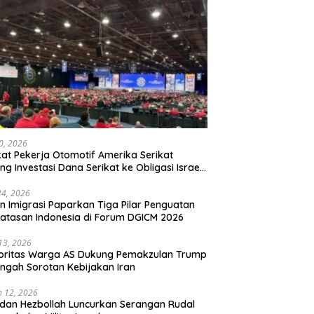
20, 2026
kat Pekerja Otomotif Amerika Serikat
ng Investasi Dana Serikat ke Obligasi Israel,
t Tonggak Baru Solidaritas untuk Palestina
24, 2026
en Imigrasi Paparkan Tiga Pilar Penguatan
atasan Indonesia di Forum DGICM 2026
 13, 2026
oritas Warga AS Dukung Pemakzulan Trump
engah Sorotan Kebijakan Iran
 12, 2026
 dan Hezbollah Luncurkan Serangan Rudal