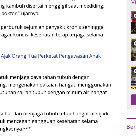
V
ng kambuh disertai menggigil saat mbediding,
dokter,” ujarnya.
mperburuk sejumlah penyakit kronis sehingga
i agar kondisi kesehatan tetap terjaga selama
 Ajak Orang Tua Perketat Pengawasan Anak
tuk menjaga daya tahan tubuh dengan
ang, mengenakan pakaian hangat, menggunakan
butuhan cairan tubuh dengan minum air hangat
p sehat dan menjaga tubuh tetap hangat menjadi
tuk mencegah gangguan kesehatan selama
Ber
ungkasnya.***