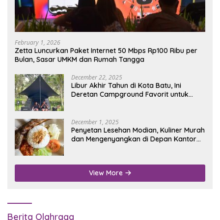
February 1, 2026
Zetta Luncurkan Paket Internet 50 Mbps Rp100 Ribu per
Bulan, Sasar UMKM dan Rumah Tangga
December 22, 2025
Libur Akhir Tahun di Kota Batu, Ini
Deretan Campground Favorit untuk
Wisata Alam
December 1, 2025
Penyetan Lesehan Modian, Kuliner Murah
dan Mengenyangkan di Depan Kantor
Disdukcapil Nganjuk
View More
Berita Olahraga