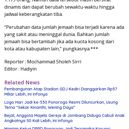
dinamis dan dapat berubah sewaktu-waktu hingga
jadwal keberangkatan tiba.
“Perubahan data jumlah jemaah bisa terjadi karena ada
yang sakit atau meninggal dunia. Bahkan jumlah
jemaah bisa bertambah jika ada kuota kosong dari
kota atau kabupaten lain,” pungkasnya.***
Reporter : Mochammad Sholeh Sirri
Editor : Hadiyin
Related News
Pembangunan Atap Stadion GDJ Kediri Dianggarkan Rp57
Miliar Lebih, Ini Infonya
Logo Hari Jadi ke-530 Ponorogo Resmi Diluncurkan, Usung
Tema “Sekar Kinanthi, Wening Daya”
Bejat, Anggota Majelis Gereja di Jombang Diduga Cabuli Anak
Angkatnya 50 Kali Lebih, Ini Infonya
Mantan Ketua DPRD Ponorogo Jadi Tersangka Korupsi