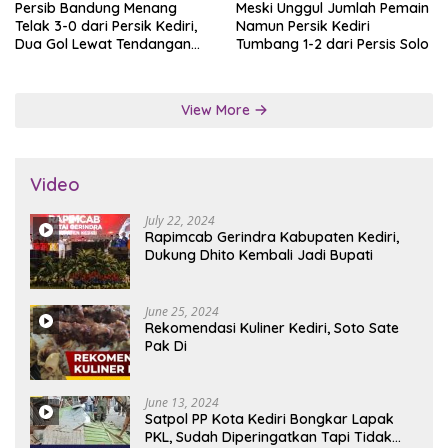
Persib Bandung Menang
Meski Unggul Jumlah Pemain
Telak 3-0 dari Persik Kediri,
Namun Persik Kediri
Dua Gol Lewat Tendangan
Tumbang 1-2 dari Persis Solo
Penalti
View More
Video
July 22, 2024
Rapimcab Gerindra Kabupaten Kediri,
Dukung Dhito Kembali Jadi Bupati
June 25, 2024
Rekomendasi Kuliner Kediri, Soto Sate
Pak Di
June 13, 2024
Satpol PP Kota Kediri Bongkar Lapak
PKL, Sudah Diperingatkan Tapi Tidak