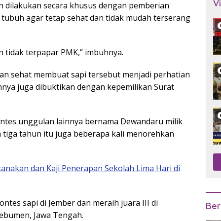
V
 dilakukan secara khusus dengan pemberian
 tubuh agar tetap sehat dan tidak mudah terserang
n tidak terpapar PMK,” imbuhnya.
an sehat membuat sapi tersebut menjadi perhatian
nnya juga dibuktikan dengan kepemilikan Surat
kontes unggulan lainnya bernama Dewandaru milik
a tiga tahun itu juga beberapa kali menorehkan
canakan dan Kaji Penerapan Sekolah Lima Hari di
tes sapi di Jember dan meraih juara III di
Ber
 Kebumen, Jawa Tengah.