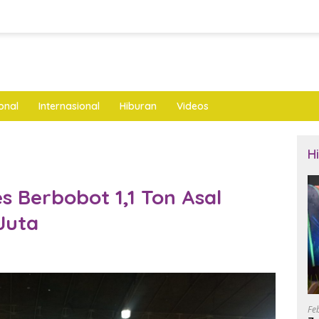
onal
Internasional
Hiburan
Videos
H
s Berbobot 1,1 Ton Asal
Juta
Fe