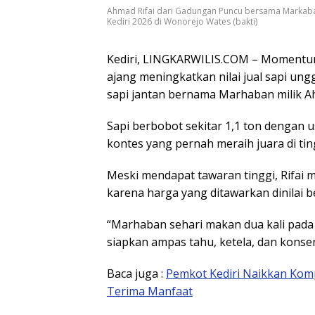
Ahmad Rifai dari Gadungan Puncu bersama Markaban
Kediri 2026 di Wonorejo Wates (bakti)
Kediri, LINGKARWILIS.COM – Momentum
ajang meningkatkan nilai jual sapi ung
sapi jantan bernama Marhaban milik
A
Sapi berbobot sekitar 1,1 ton dengan u
kontes yang pernah meraih juara di ting
Meski mendapat tawaran tinggi, Rifai
karena harga yang ditawarkan dinilai 
“Marhaban sehari makan dua kali pada
siapkan ampas tahu, ketela, dan konsentr
Baca juga :
Pemkot Kediri Naikkan Kom
Terima Manfaat