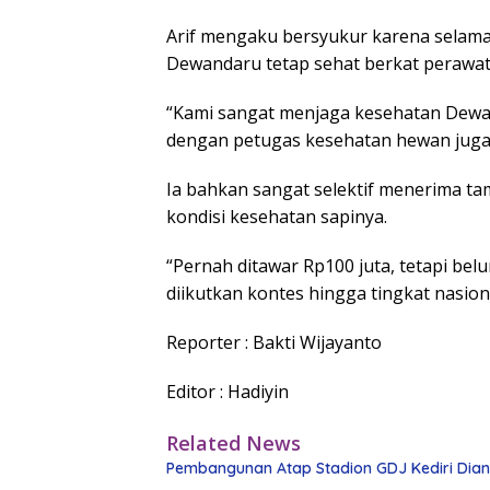
Arif mengaku bersyukur karena selam
Dewandaru tetap sehat berkat perawata
“Kami sangat menjaga kesehatan Dewand
dengan petugas kesehatan hewan juga r
Ia bahkan sangat selektif menerima t
kondisi kesehatan sapinya.
“Pernah ditawar Rp100 juta, tetapi bel
diikutkan kontes hingga tingkat nasio
Reporter : Bakti Wijayanto
Editor : Hadiyin
Related News
Pembangunan Atap Stadion GDJ Kediri Diangg