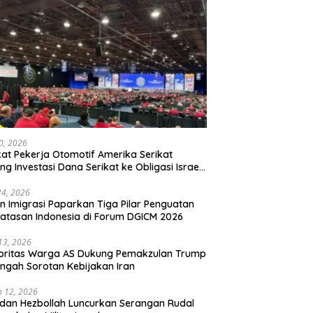
20, 2026
kat Pekerja Otomotif Amerika Serikat
ng Investasi Dana Serikat ke Obligasi Israel,
t Tonggak Baru Solidaritas untuk Palestina
24, 2026
en Imigrasi Paparkan Tiga Pilar Penguatan
atasan Indonesia di Forum DGICM 2026
 13, 2026
oritas Warga AS Dukung Pemakzulan Trump
engah Sorotan Kebijakan Iran
 12, 2026
 dan Hezbollah Luncurkan Serangan Rudal