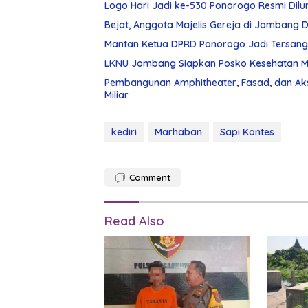
Logo Hari Jadi ke-530 Ponorogo Resmi Dilu
Bejat, Anggota Majelis Gereja di Jombang Di
Mantan Ketua DPRD Ponorogo Jadi Tersan
LKNU Jombang Siapkan Posko Kesehatan Man
Pembangunan Amphitheater, Fasad, dan Ak
Miliar
kediri
Marhaban
Sapi Kontes
Comment
Read Also