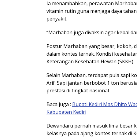
Ia menambahkan, perawatan Marhaban
vitamin rutin guna menjaga daya tahan
penyakit.
“Marhaban juga divaksin agar kebal da
Postur Marhaban yang besar, kokoh, d
dalam kontes ternak. Kondisi kesehata
Keterangan Kesehatan Hewan (SKKH).
Selain Marhaban, terdapat pula sapi 
Arif
. Sapi jantan berbobot 1 ton berusi
prestasi di tingkat nasional.
Baca juga :
Bupati Kediri Mas Dhito Wa
Kabupaten Kediri
Dewandaru pernah masuk lima besar kon
kelasnya pada ajang kontes ternak di