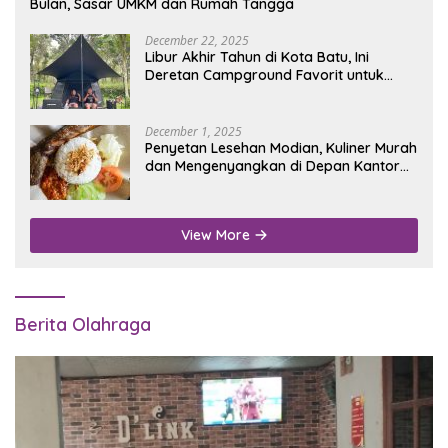
Bulan, Sasar UMKM dan Rumah Tangga
December 22, 2025
Libur Akhir Tahun di Kota Batu, Ini
Deretan Campground Favorit untuk
Wisata Alam
December 1, 2025
Penyetan Lesehan Modian, Kuliner Murah
dan Mengenyangkan di Depan Kantor
Disdukcapil Nganjuk
View More
Berita Olahraga