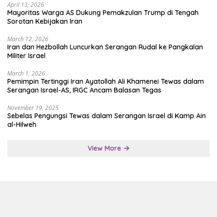
April 13, 2026
Mayoritas Warga AS Dukung Pemakzulan Trump di Tengah
Sorotan Kebijakan Iran
March 12, 2026
Iran dan Hezbollah Luncurkan Serangan Rudal ke Pangkalan
Militer Israel
March 1, 2026
Pemimpin Tertinggi Iran Ayatollah Ali Khamenei Tewas dalam
Serangan Israel-AS, IRGC Ancam Balasan Tegas
November 19, 2025
Sebelas Pengungsi Tewas dalam Serangan Israel di Kamp Ain
al-Hilweh
View More