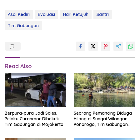
Asal Kediri
Evaluasi
Hari Ketujuh
Santri
Tim Gabungan
Read Also
Berpura-pura Jadi Sales,
Seorang Pemancing Diduga
Pelaku Curanmor Dibekuk
Hilang di Sungai Wilangan
Tim Gabungan di Mojokerto
Ponorogo, Tim Gabungan
Lakukan Pencarian