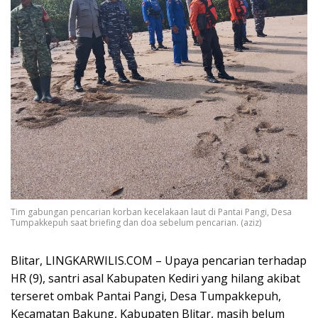
Tim gabungan pencarian korban kecelakaan laut di Pantai Pangi, Desa
Tumpakkepuh saat briefing dan doa sebelum pencarian. (aziz)
Blitar, LINGKARWILIS.COM – Upaya pencarian terhadap
HR (9), santri asal Kabupaten Kediri yang hilang akibat
terseret ombak Pantai Pangi, Desa Tumpakkepuh,
Kecamatan Bakung, Kabupaten Blitar, masih belum