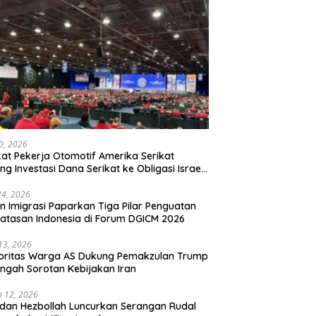
20, 2026
kat Pekerja Otomotif Amerika Serikat
ng Investasi Dana Serikat ke Obligasi Israel,
t Tonggak Baru Solidaritas untuk Palestina
24, 2026
en Imigrasi Paparkan Tiga Pilar Penguatan
atasan Indonesia di Forum DGICM 2026
 13, 2026
oritas Warga AS Dukung Pemakzulan Trump
engah Sorotan Kebijakan Iran
 12, 2026
 dan Hezbollah Luncurkan Serangan Rudal