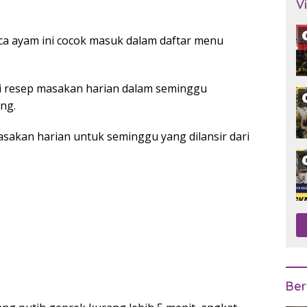
V
ica ayam ini cocok masuk dalam daftar menu
asi resep masakan harian dalam seminggu
eng.
sakan harian untuk seminggu yang dilansir dari
Ber