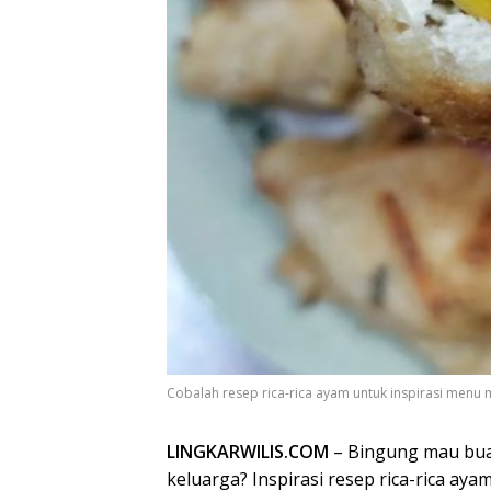
Cobalah resep rica-rica ayam untuk inspirasi menu
LINGKARWILIS.COM
– Bingung mau bua
keluarga? Inspirasi resep rica-rica ay