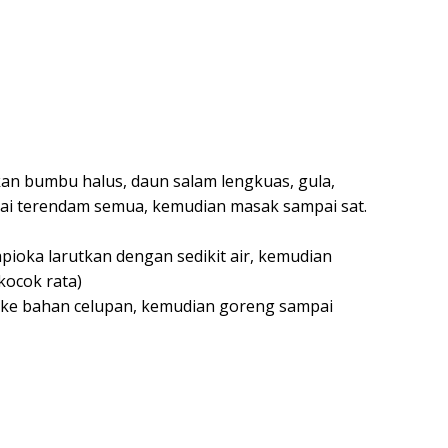
an bumbu halus, daun salam lengkuas, gula,
pai terendam semua, kemudian masak sampai sat.
pioka larutkan dengan sedikit air, kemudian
kocok rata)
 ke bahan celupan, kemudian goreng sampai