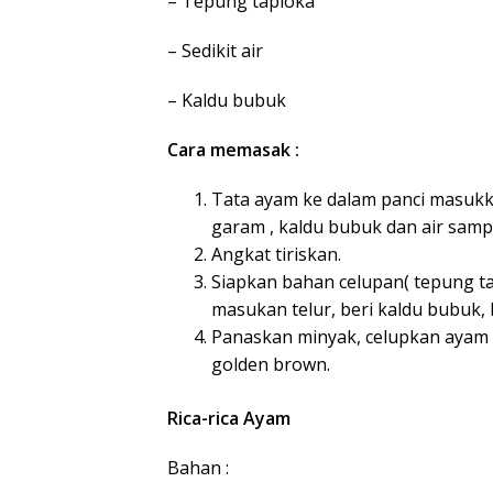
– Tepung tapioka
– Sedikit air
– Kaldu bubuk
Cara memasak :
Tata ayam ke dalam panci masukk
garam , kaldu bubuk dan air sam
Angkat tiriskan.
Siapkan bahan celupan( tepung ta
masukan telur, beri kaldu bubuk, 
Panaskan minyak, celupkan ayam
golden brown.
Rica-rica Ayam
Bahan :