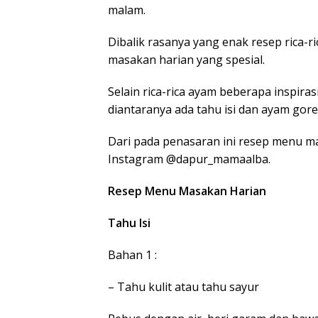
malam.
Dibalik rasanya yang enak resep rica-r
masakan harian yang spesial.
Selain rica-rica ayam beberapa inspir
diantaranya ada tahu isi dan ayam gor
Dari pada penasaran ini resep menu ma
Instagram @dapur_mamaalba.
Resep Menu Masakan Harian
Tahu Isi
Bahan 1 :
– Tahu kulit atau tahu sayur