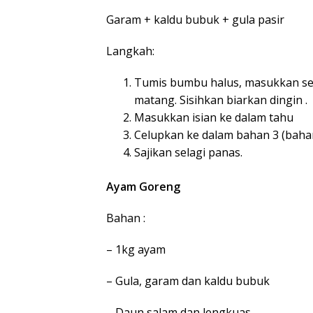
Garam + kaldu bubuk + gula pasir
Langkah:
Tumis bumbu halus, masukkan sem
matang. Sisihkan biarkan dingin .
Masukkan isian ke dalam tahu
Celupkan ke dalam bahan 3 (baha
Sajikan selagi panas.
Ayam Goreng
Bahan :
– 1kg ayam
– Gula, garam dan kaldu bubuk
– Daun salam dan lengkuas