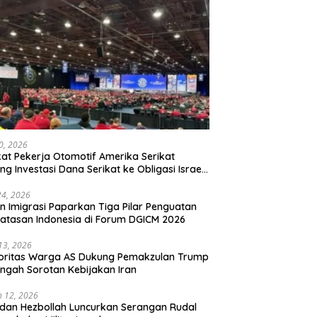
20, 2026
kat Pekerja Otomotif Amerika Serikat
ng Investasi Dana Serikat ke Obligasi Israel,
t Tonggak Baru Solidaritas untuk Palestina
24, 2026
en Imigrasi Paparkan Tiga Pilar Penguatan
atasan Indonesia di Forum DGICM 2026
 13, 2026
oritas Warga AS Dukung Pemakzulan Trump
engah Sorotan Kebijakan Iran
 12, 2026
 dan Hezbollah Luncurkan Serangan Rudal