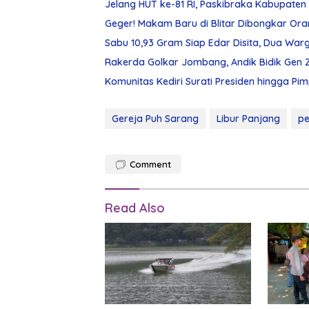
Jelang HUT ke-81 RI, Paskibraka Kabupaten K
Geger! Makam Baru di Blitar Dibongkar Ora
Sabu 10,93 Gram Siap Edar Disita, Dua W
Rakerda Golkar Jombang, Andik Bidik Gen 
Komunitas Kediri Surati Presiden hingga Pi
Gereja Puh Sarang
Libur Panjang
pe
Comment
Read Also