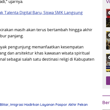
i,” ujarnya.
V
ak Talenta Digital Baru, Siswa SMK Langsung
irakan masih akan terus bertambah hingga akhir
bur panjang.
banyak pengunjung memanfaatkan kesempatan
ng dan arsitektur khas kawasan wisata spiritual
al sebagai salah satu destinasi religi di Kabupaten
Ber
Blitar, Imigrasi Hadirkan Layanan Paspor Akhir Pekan