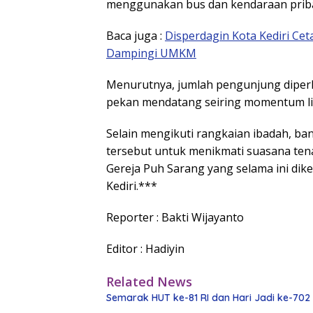
menggunakan bus dan kendaraan pribad
Baca juga :
Disperdagin Kota Kediri Cet
Dampingi UMKM
Menurutnya, jumlah pengunjung diperk
pekan mendatang seiring momentum li
Selain mengikuti rangkaian ibadah, 
tersebut untuk menikmati suasana tena
Gereja Puh Sarang yang selama ini diken
Kediri.***
Reporter : Bakti Wijayanto
Editor : Hadiyin
Related News
Semarak HUT ke-81 RI dan Hari Jadi ke-702 