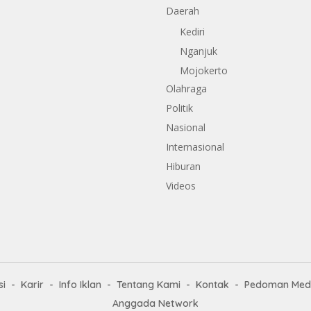
Daerah
Kediri
Nganjuk
Mojokerto
Olahraga
Politik
Nasional
Internasional
Hiburan
Videos
i
Karir
Info Iklan
Tentang Kami
Kontak
Pedoman Medi
Anggada Network