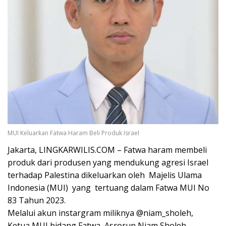
MUI Keluarkan Fatwa Haram Beli Produk Israel
Jakarta, LINGKARWILIS.COM – Fatwa haram membeli
produk dari produsen yang mendukung agresi Israel
terhadap Palestina dikeluarkan oleh Majelis Ulama
Indonesia (MUI) yang tertuang dalam Fatwa MUI No
83 Tahun 2023.
Melalui akun instargram miliknya @niam_sholeh,
Ketua MUI bidang Fatwa, Asrorun Niam Sholeh,