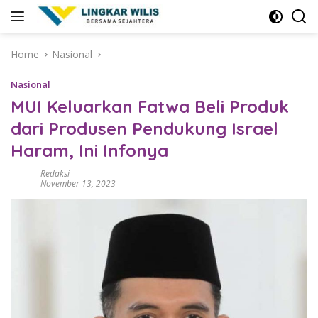
Skip
to
content
Home
Nasional
Nasional
MUI Keluarkan Fatwa Beli Produk
dari Produsen Pendukung Israel
Haram, Ini Infonya
Redaksi
November 13, 2023