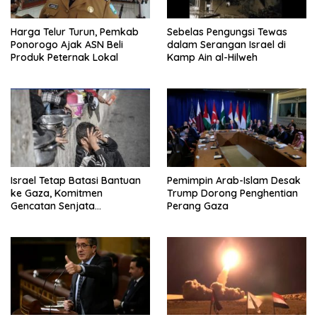
Harga Telur Turun, Pemkab
Sebelas Pengungsi Tewas
Ponorogo Ajak ASN Beli
dalam Serangan Israel di
Produk Peternak Lokal
Kamp Ain al-Hilweh
Israel Tetap Batasi Bantuan
Pemimpin Arab-Islam Desak
ke Gaza, Komitmen
Trump Dorong Penghentian
Gencatan Senjata
Perang Gaza
Dipertanyakan