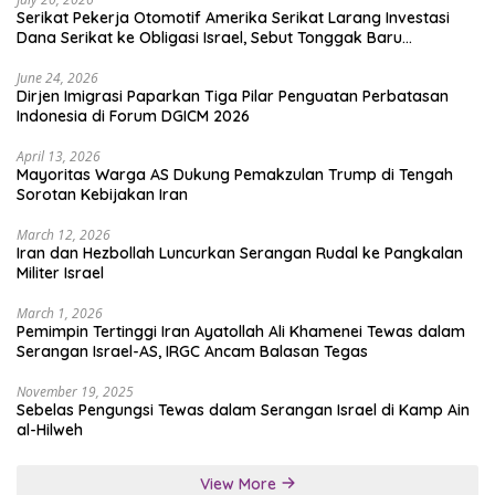
Serikat Pekerja Otomotif Amerika Serikat Larang Investasi
Dana Serikat ke Obligasi Israel, Sebut Tonggak Baru
Solidaritas untuk Palestina
June 24, 2026
Dirjen Imigrasi Paparkan Tiga Pilar Penguatan Perbatasan
Indonesia di Forum DGICM 2026
April 13, 2026
Mayoritas Warga AS Dukung Pemakzulan Trump di Tengah
Sorotan Kebijakan Iran
March 12, 2026
Iran dan Hezbollah Luncurkan Serangan Rudal ke Pangkalan
Militer Israel
March 1, 2026
Pemimpin Tertinggi Iran Ayatollah Ali Khamenei Tewas dalam
Serangan Israel-AS, IRGC Ancam Balasan Tegas
November 19, 2025
Sebelas Pengungsi Tewas dalam Serangan Israel di Kamp Ain
al-Hilweh
View More