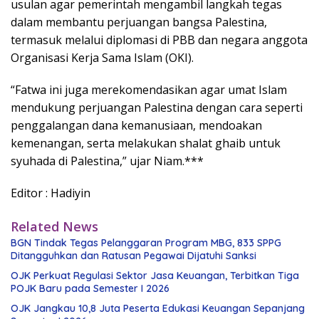
usulan agar pemerintah mengambil langkah tegas
dalam membantu perjuangan bangsa Palestina,
termasuk melalui diplomasi di PBB dan negara anggota
Organisasi Kerja Sama Islam (OKI).
“Fatwa ini juga merekomendasikan agar umat Islam
mendukung perjuangan Palestina dengan cara seperti
penggalangan dana kemanusiaan, mendoakan
kemenangan, serta melakukan shalat ghaib untuk
syuhada di Palestina,” ujar Niam.***
Editor : Hadiyin
Related News
BGN Tindak Tegas Pelanggaran Program MBG, 833 SPPG
Ditangguhkan dan Ratusan Pegawai Dijatuhi Sanksi
OJK Perkuat Regulasi Sektor Jasa Keuangan, Terbitkan Tiga
POJK Baru pada Semester I 2026
OJK Jangkau 10,8 Juta Peserta Edukasi Keuangan Sepanjang