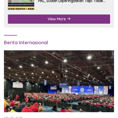
PKL, Sudah Diperingatkan Tapi Tidak
Digubris
View More
Berita Internasional
July 20, 2026