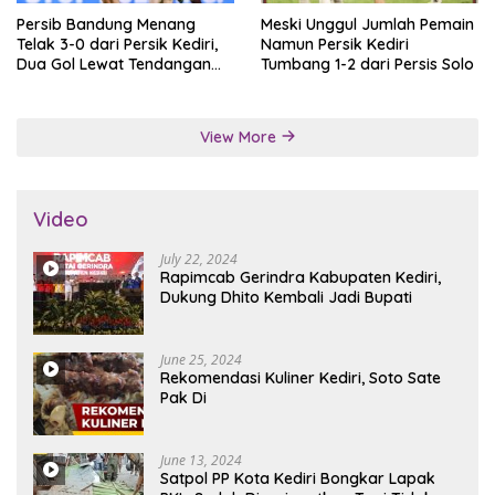
Persib Bandung Menang
Meski Unggul Jumlah Pemain
Telak 3-0 dari Persik Kediri,
Namun Persik Kediri
Dua Gol Lewat Tendangan
Tumbang 1-2 dari Persis Solo
Penalti
View More
Video
July 22, 2024
Rapimcab Gerindra Kabupaten Kediri,
Dukung Dhito Kembali Jadi Bupati
June 25, 2024
Rekomendasi Kuliner Kediri, Soto Sate
Pak Di
June 13, 2024
Satpol PP Kota Kediri Bongkar Lapak