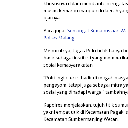
khususnya dalam membantu mengatasi k
musim kemarau maupun di daerah yang 
ujarnya.
Baca juga :
Semangat Kemanusiaan Warn
Polres Malang
Menurutnya, tugas Polri tidak hanya b
hadir sebagai institusi yang memberi
sosial kemasyarakatan.
“Polri ingin terus hadir di tengah masy
pengayom, tetapi juga sebagai mitra
sosial yang dihadapi warga,” tambahny
Kapolres menjelaskan, tujuh titik sumu
yakni empat titik di Kecamatan Pagak, s
Kecamatan Sumbermanjing Wetan.