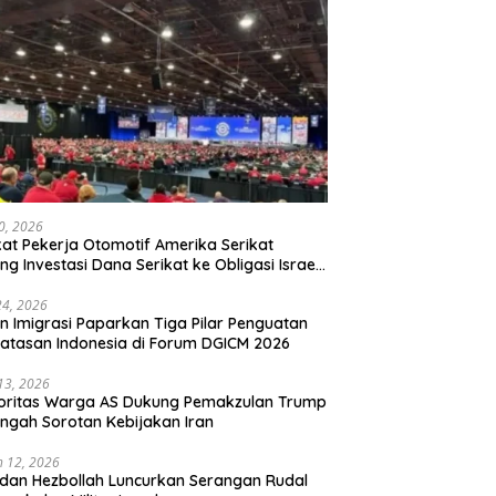
20, 2026
kat Pekerja Otomotif Amerika Serikat
ng Investasi Dana Serikat ke Obligasi Israel,
t Tonggak Baru Solidaritas untuk Palestina
24, 2026
en Imigrasi Paparkan Tiga Pilar Penguatan
atasan Indonesia di Forum DGICM 2026
 13, 2026
oritas Warga AS Dukung Pemakzulan Trump
engah Sorotan Kebijakan Iran
 12, 2026
 dan Hezbollah Luncurkan Serangan Rudal