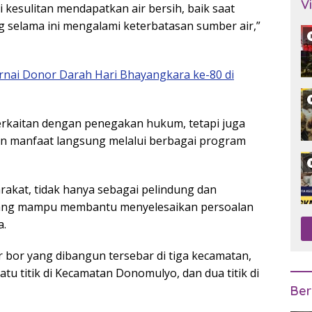
V
esulitan mendapatkan air bersih, baik saat
selama ini mengalami keterbatasan sumber air,”
ai Donor Darah Hari Bhayangkara ke-80 di
erkaitan dengan penegakan hukum, tetapi juga
kan manfaat langsung melalui berbagai program
arakat, tidak hanya sebagai pelindung dan
 yang mampu membantu menyelesaikan persoalan
a.
r bor yang dibangun tersebar di tiga kecamatan,
atu titik di Kecamatan Donomulyo, dan dua titik di
Ber