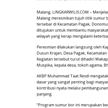
Malang, LINGKARWILIS.COM – Menjelan
Malang meresmikan tujuh titik sumur b
tersebar di Kecamatan Pagak, Donomu
ditujukan untuk membantu masyarakat 
wilayah yang kerap mengalami keterba
Peresmian dilakukan langsung oleh Ka
Dusun Krajan, Desa Pagak, Kecamatan 
Kegiatan tersebut turut dihadiri Waka
Muspika, kepala desa, tokoh agama, Bh
AKBP Muhammad Taat Resdi mengataka
dasar yang sangat penting bagi masyar
kontribusi nyata melalui pembangunan 
panjang.
“Program sumur bor ini merupakan ben