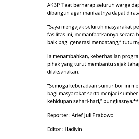
AKBP Taat berharap seluruh warga dapa
dibangun agar manfaatnya dapat diras
“Saya mengajak seluruh masyarakat p
fasilitas ini, memanfaatkannya secara 
baik bagi generasi mendatang,” tuturn
Ia menambahkan, keberhasilan program
pihak yang turut membantu sejak tah
dilaksanakan.
“Semoga keberadaan sumur bor ini me
bagi masyarakat serta menjadi sumber
kehidupan sehari-hari,” pungkasnya.**
Reporter : Arief Juli Prabowo
Editor : Hadiyin