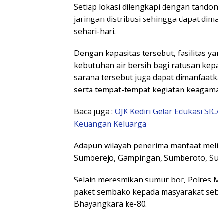
Setiap lokasi dilengkapi dengan tandon
jaringan distribusi sehingga dapat di
sehari-hari.
Dengan kapasitas tersebut, fasilitas
kebutuhan air bersih bagi ratusan kepa
sarana tersebut juga dapat dimanfaat
serta tempat-tempat kegiatan keagam
Baca juga :
OJK Kediri Gelar Edukasi S
Keuangan Keluarga
Adapun wilayah penerima manfaat mel
Sumberejo, Gampingan, Sumberoto, S
Selain meresmikan sumur bor, Polres 
paket sembako kepada masyarakat seba
Bhayangkara ke-80.