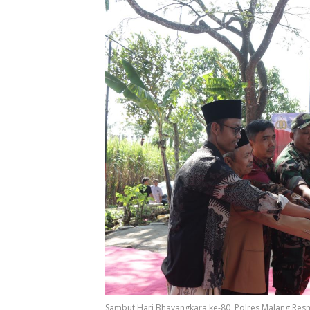
Sambut Hari Bhayangkara ke-80, Polres Malang Resm