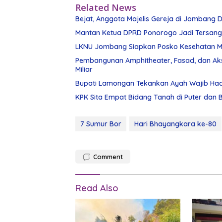
Related News
Bejat, Anggota Majelis Gereja di Jombang Di
Mantan Ketua DPRD Ponorogo Jadi Tersan
LKNU Jombang Siapkan Posko Kesehatan Man
Pembangunan Amphitheater, Fasad, dan Ak
Miliar
Bupati Lamongan Tekankan Ayah Wajib Had
KPK Sita Empat Bidang Tanah di Puter dan
7 Sumur Bor
Hari Bhayangkara ke-80
Comment
Read Also