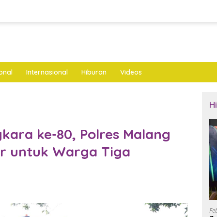
onal
Internasional
Hiburan
Videos
H
ara ke-80, Polres Malang
r untuk Warga Tiga
Fe