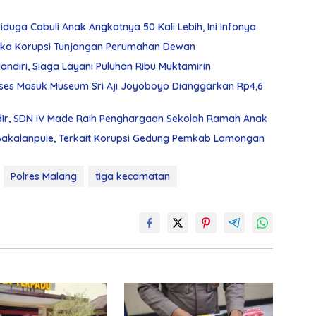
duga Cabuli Anak Angkatnya 50 Kali Lebih, Ini Infonya
gka Korupsi Tunjangan Perumahan Dewan
diri, Siaga Layani Puluhan Ribu Muktamirin
ses Masuk Museum Sri Aji Joyoboyo Dianggarkan Rp4,6
ir, SDN IV Made Raih Penghargaan Sekolah Ramah Anak
 Bakalanpule, Terkait Korupsi Gedung Pemkab Lamongan
Polres Malang
tiga kecamatan