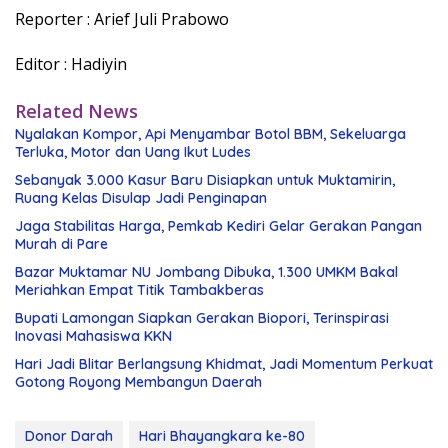
Reporter : Arief Juli Prabowo
Editor : Hadiyin
Related News
Nyalakan Kompor, Api Menyambar Botol BBM, Sekeluarga
Terluka, Motor dan Uang Ikut Ludes
Sebanyak 3.000 Kasur Baru Disiapkan untuk Muktamirin,
Ruang Kelas Disulap Jadi Penginapan
Jaga Stabilitas Harga, Pemkab Kediri Gelar Gerakan Pangan
Murah di Pare
Bazar Muktamar NU Jombang Dibuka, 1.300 UMKM Bakal
Meriahkan Empat Titik Tambakberas
Bupati Lamongan Siapkan Gerakan Biopori, Terinspirasi
Inovasi Mahasiswa KKN
Hari Jadi Blitar Berlangsung Khidmat, Jadi Momentum Perkuat
Gotong Royong Membangun Daerah
Donor Darah
Hari Bhayangkara ke-80