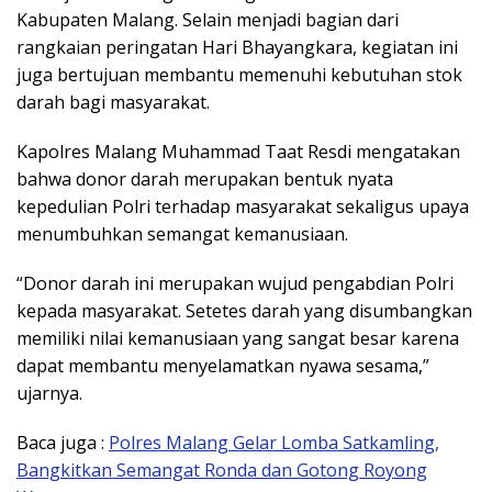
Kabupaten Malang
. Selain menjadi bagian dari
rangkaian peringatan Hari Bhayangkara, kegiatan ini
juga bertujuan membantu memenuhi kebutuhan stok
darah bagi masyarakat.
Kapolres Malang
Muhammad Taat Resdi
mengatakan
bahwa donor darah merupakan bentuk nyata
kepedulian Polri terhadap masyarakat sekaligus upaya
menumbuhkan semangat kemanusiaan.
“Donor darah ini merupakan wujud pengabdian Polri
kepada masyarakat. Setetes darah yang disumbangkan
memiliki nilai kemanusiaan yang sangat besar karena
dapat membantu menyelamatkan nyawa sesama,”
ujarnya.
Baca juga :
Polres Malang Gelar Lomba Satkamling,
Bangkitkan Semangat Ronda dan Gotong Royong