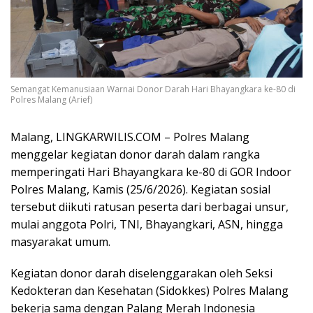
Semangat Kemanusiaan Warnai Donor Darah Hari Bhayangkara ke-80 di
Polres Malang (Arief)
Malang, LINGKARWILIS.COM – Polres Malang
menggelar kegiatan donor darah dalam rangka
memperingati Hari Bhayangkara ke-80 di GOR Indoor
Polres Malang, Kamis (25/6/2026). Kegiatan sosial
tersebut diikuti ratusan peserta dari berbagai unsur,
mulai anggota Polri, TNI, Bhayangkari, ASN, hingga
masyarakat umum.
Kegiatan donor darah diselenggarakan oleh Seksi
Kedokteran dan Kesehatan (Sidokkes) Polres Malang
bekerja sama dengan
Palang Merah Indonesia