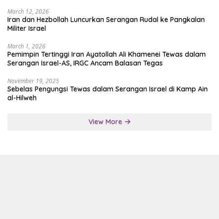
March 12, 2026
Iran dan Hezbollah Luncurkan Serangan Rudal ke Pangkalan
Militer Israel
March 1, 2026
Pemimpin Tertinggi Iran Ayatollah Ali Khamenei Tewas dalam
Serangan Israel-AS, IRGC Ancam Balasan Tegas
November 19, 2025
Sebelas Pengungsi Tewas dalam Serangan Israel di Kamp Ain
al-Hilweh
View More