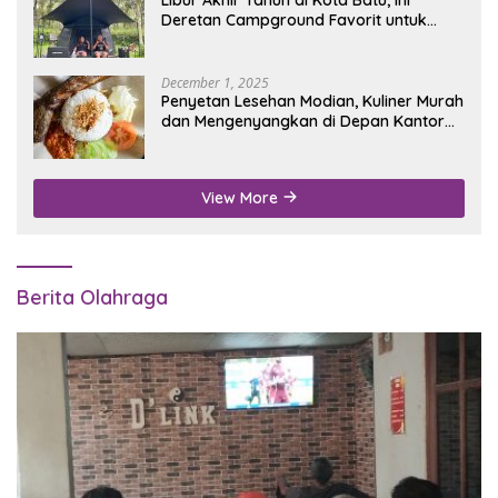
Deretan Campground Favorit untuk
Wisata Alam
December 1, 2025
Penyetan Lesehan Modian, Kuliner Murah
dan Mengenyangkan di Depan Kantor
Disdukcapil Nganjuk
View More
Berita Olahraga