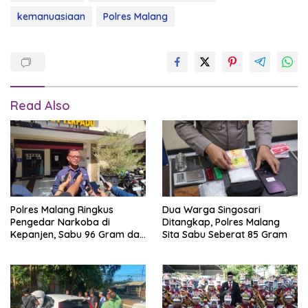
kemanuasiaan
Polres Malang
Read Also
Polres Malang Ringkus
Dua Warga Singosari
Pengedar Narkoba di
Ditangkap, Polres Malang
Kepanjen, Sabu 96 Gram dan
Sita Sabu Seberat 85 Gram
Ganja 131 Gram Disita