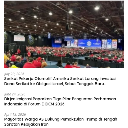
July 20, 2026
Serikat Pekerja Otomotif Amerika Serikat Larang Investasi
Dana Serikat ke Obligasi Israel, Sebut Tonggak Baru
Solidaritas untuk Palestina
June 24, 2026
Dirjen Imigrasi Paparkan Tiga Pilar Penguatan Perbatasan
Indonesia di Forum DGICM 2026
April 13, 2026
Mayoritas Warga AS Dukung Pemakzulan Trump di Tengah
Sorotan Kebijakan Iran