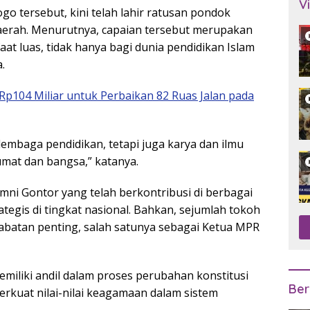
V
o tersebut, kini telah lahir ratusan pondok
daerah. Menurutnya, capaian tersebut merupakan
t luas, tidak hanya bagi dunia pendidikan Islam
.
p104 Miliar untuk Perbaikan 82 Ruas Jalan pada
embaga pendidikan, tetapi juga karya dan ilmu
mat dan bangsa,” katanya.
mni Gontor yang telah berkontribusi di berbagai
tegis di tingkat nasional. Bahkan, sejumlah tokoh
batan penting, salah satunya sebagai Ketua MPR
memiliki andil dalam proses perubahan konstitusi
Ber
rkuat nilai-nilai keagamaan dalam sistem