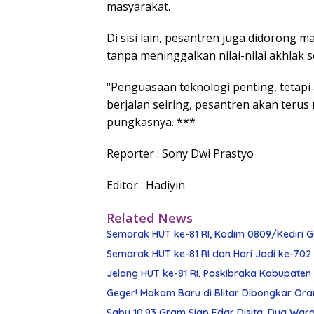
masyarakat.
Di sisi lain, pesantren juga didoron
tanpa meninggalkan nilai-nilai akhlak 
“Penguasaan teknologi penting, tetapi 
berjalan seiring, pesantren akan terus
pungkasnya. ***
Reporter : Sony Dwi Prastyo
Editor : Hadiyin
Related News
Semarak HUT ke-81 RI, Kodim 0809/Kediri 
Semarak HUT ke-81 RI dan Hari Jadi ke-702 
Jelang HUT ke-81 RI, Paskibraka Kabupaten K
Geger! Makam Baru di Blitar Dibongkar Ora
Sabu 10,93 Gram Siap Edar Disita, Dua W