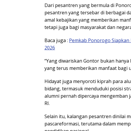
Dari pesantren yang bermula di Ponorog
pesantren yang tersebar di berbagai 
amal kebajikan yang memberikan manfaa
tetapi juga bagi masyarakat dan negara
Baca juga :
Pemkab Ponorogo Siapkan R
2026
“Yang diwariskan Gontor bukan hanya l
yang terus memberikan manfaat bagi u
Hidayat juga menyoroti kiprah para alu
bidang, termasuk menduduki posisi stra
alumni pernah dipercaya mengemban ja
RI.
Selain itu, kalangan pesantren dinilai 
pascareformasi, terutama dalam mempe