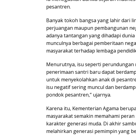
pesantren.
Banyak tokoh bangsa yang lahir dari 
perjuangan maupun pembangunan nega
adanya tantangan yang dihadapi dunia p
munculnya berbagai pemberitaan nega
masyarakat terhadap lembaga pendidik
Menurutnya, isu seperti perundungan
penerimaan santri baru dapat berdam
untuk menyekolahkan anak di pesantre
isu negatif sering muncul dan berdam
pondok pesantren,” ujarnya.
Karena itu, Kementerian Agama berupa
masyarakat semakin memahami peran 
karakter generasi muda. Di akhir sambu
melahirkan generasi pemimpin yang beri