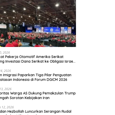
20, 2026
kat Pekerja Otomotif Amerika Serikat
ng Investasi Dana Serikat ke Obligasi Israel,
t Tonggak Baru Solidaritas untuk Palestina
24, 2026
en Imigrasi Paparkan Tiga Pilar Penguatan
atasan Indonesia di Forum DGICM 2026
 13, 2026
oritas Warga AS Dukung Pemakzulan Trump
engah Sorotan Kebijakan Iran
 12, 2026
 dan Hezbollah Luncurkan Serangan Rudal