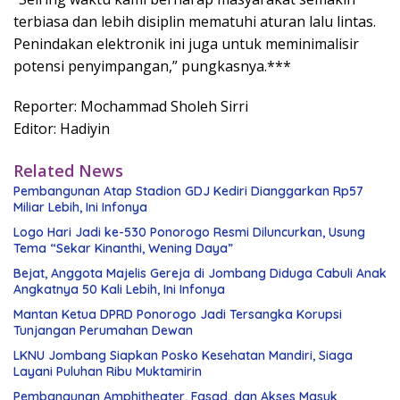
terbiasa dan lebih disiplin mematuhi aturan lalu lintas.
Penindakan elektronik ini juga untuk meminimalisir
potensi penyimpangan,” pungkasnya.***
Reporter: Mochammad Sholeh Sirri
Editor: Hadiyin
Related News
Pembangunan Atap Stadion GDJ Kediri Dianggarkan Rp57
Miliar Lebih, Ini Infonya
Logo Hari Jadi ke-530 Ponorogo Resmi Diluncurkan, Usung
Tema “Sekar Kinanthi, Wening Daya”
Bejat, Anggota Majelis Gereja di Jombang Diduga Cabuli Anak
Angkatnya 50 Kali Lebih, Ini Infonya
Mantan Ketua DPRD Ponorogo Jadi Tersangka Korupsi
Tunjangan Perumahan Dewan
LKNU Jombang Siapkan Posko Kesehatan Mandiri, Siaga
Layani Puluhan Ribu Muktamirin
Pembangunan Amphitheater, Fasad, dan Akses Masuk