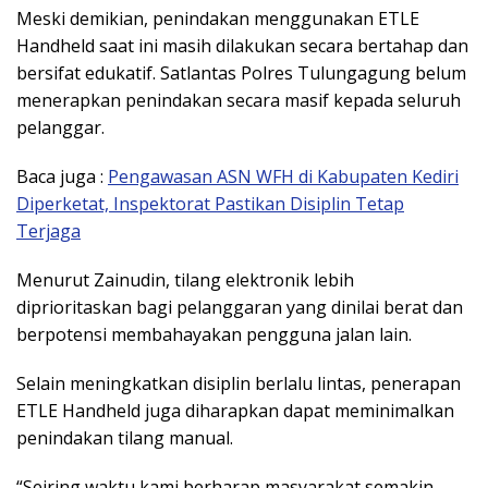
Meski demikian, penindakan menggunakan ETLE
Handheld saat ini masih dilakukan secara bertahap dan
bersifat edukatif. Satlantas Polres Tulungagung belum
menerapkan penindakan secara masif kepada seluruh
pelanggar.
Baca juga :
Pengawasan ASN WFH di Kabupaten Kediri
Diperketat, Inspektorat Pastikan Disiplin Tetap
Terjaga
Menurut Zainudin, tilang elektronik lebih
diprioritaskan bagi pelanggaran yang dinilai berat dan
berpotensi membahayakan pengguna jalan lain.
Selain meningkatkan disiplin berlalu lintas, penerapan
ETLE Handheld juga diharapkan dapat meminimalkan
penindakan tilang manual.
“Seiring waktu kami berharap masyarakat semakin