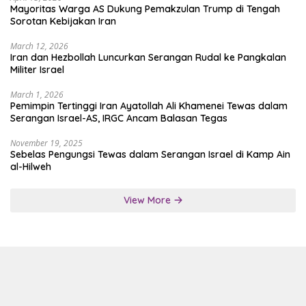
Mayoritas Warga AS Dukung Pemakzulan Trump di Tengah
Sorotan Kebijakan Iran
March 12, 2026
Iran dan Hezbollah Luncurkan Serangan Rudal ke Pangkalan
Militer Israel
March 1, 2026
Pemimpin Tertinggi Iran Ayatollah Ali Khamenei Tewas dalam
Serangan Israel-AS, IRGC Ancam Balasan Tegas
November 19, 2025
Sebelas Pengungsi Tewas dalam Serangan Israel di Kamp Ain
al-Hilweh
View More