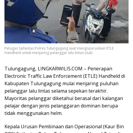
Petugas Satlantas Polres Tulungagung saat mengoperasikan ETLE
Handheld untuk menjaring pelanggar lalu lintas (isal)
Tulungagung, LINGKARWILIS.COM – Penerapan
Electronic Traffic Law Enforcement (ETLE) Handheld di
Kabupaten Tulungagung mulai menjaring puluhan
pelanggar lalu lintas selama sepekan terakhir.
Mayoritas pelanggar diketahui berasal dari kalangan
pelajar dengan jenis pelanggaran dominan berupa
tidak menggunakan helm.
Kepala Urusan Pembinaan dan Operasional (Kaur Bin