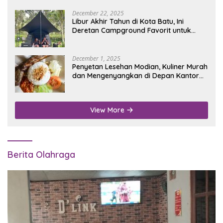
December 22, 2025
Libur Akhir Tahun di Kota Batu, Ini
Deretan Campground Favorit untuk
Wisata Alam
December 1, 2025
Penyetan Lesehan Modian, Kuliner Murah
dan Mengenyangkan di Depan Kantor
Disdukcapil Nganjuk
View More
Berita Olahraga