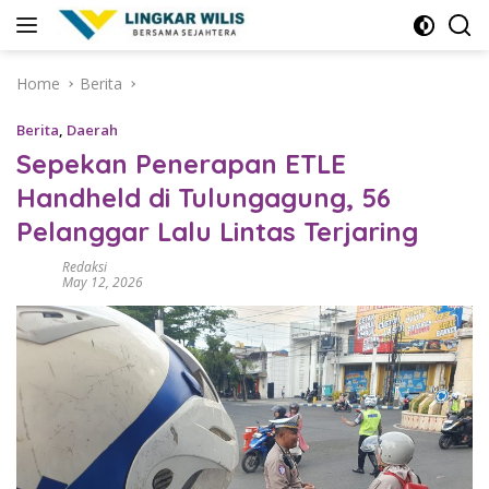
Skip
to
content
Home
Berita
Berita
,
Daerah
Sepekan Penerapan ETLE
Handheld di Tulungagung, 56
Pelanggar Lalu Lintas Terjaring
Redaksi
May 12, 2026