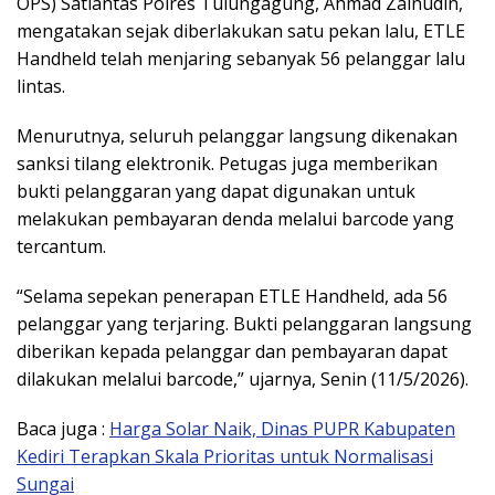
OPS) Satlantas Polres Tulungagung,
Ahmad Zainudin
,
mengatakan sejak diberlakukan satu pekan lalu, ETLE
Handheld telah menjaring sebanyak 56 pelanggar lalu
lintas.
Menurutnya, seluruh pelanggar langsung dikenakan
sanksi tilang elektronik. Petugas juga memberikan
bukti pelanggaran yang dapat digunakan untuk
melakukan pembayaran denda melalui barcode yang
tercantum.
“Selama sepekan penerapan ETLE Handheld, ada 56
pelanggar yang terjaring. Bukti pelanggaran langsung
diberikan kepada pelanggar dan pembayaran dapat
dilakukan melalui barcode,” ujarnya, Senin (11/5/2026).
Baca juga :
Harga Solar Naik, Dinas PUPR Kabupaten
Kediri Terapkan Skala Prioritas untuk Normalisasi
Sungai