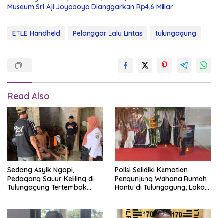
Museum Sri Aji Joyoboyo Dianggarkan Rp4,6 Miliar
ETLE Handheld
Pelanggar Lalu Lintas
tulungagung
Read Also
Sedang Asyik Ngopi,
Polisi Selidiki Kematian
Pedagang Sayur Keliling di
Pengunjung Wahana Rumah
Tulungagung Tertembak
Hantu di Tulungagung, Lokasi
Senapan Angin
Ditutup Sementara