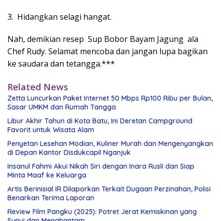
3. Hidangkan selagi hangat.
Nah, demikian resep Sup Bobor Bayam Jagung ala
Chef Rudy. Selamat mencoba dan jangan lupa bagikan
ke saudara dan tetangga.***
Related News
Zetta Luncurkan Paket Internet 50 Mbps Rp100 Ribu per Bulan,
Sasar UMKM dan Rumah Tangga
Libur Akhir Tahun di Kota Batu, Ini Deretan Campground
Favorit untuk Wisata Alam
Penyetan Lesehan Modian, Kuliner Murah dan Mengenyangkan
di Depan Kantor Disdukcapil Nganjuk
Insanul Fahmi Akui Nikah Siri dengan Inara Rusli dan Siap
Minta Maaf ke Keluarga
Artis Berinisial IR Dilaporkan Terkait Dugaan Perzinahan, Polisi
Benarkan Terima Laporan
Review Film Pangku (2025): Potret Jerat Kemiskinan yang
Sunyi dan Menghantam