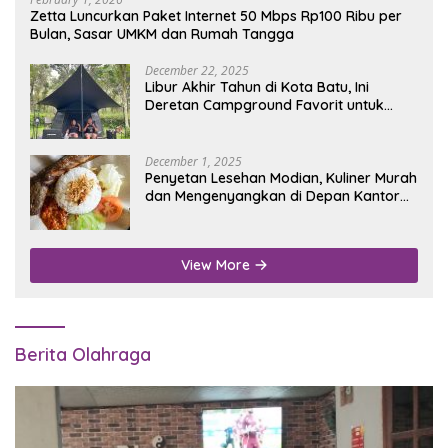
Zetta Luncurkan Paket Internet 50 Mbps Rp100 Ribu per
Bulan, Sasar UMKM dan Rumah Tangga
December 22, 2025
Libur Akhir Tahun di Kota Batu, Ini
Deretan Campground Favorit untuk
Wisata Alam
December 1, 2025
Penyetan Lesehan Modian, Kuliner Murah
dan Mengenyangkan di Depan Kantor
Disdukcapil Nganjuk
View More
Berita Olahraga