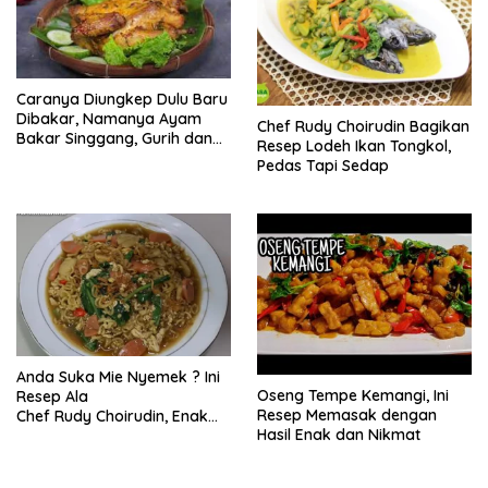
Caranya Diungkep Dulu Baru
Dibakar, Namanya Ayam
Chef Rudy Choirudin Bagikan
Bakar Singgang, Gurih dan
Resep Lodeh Ikan Tongkol,
Sedap
Pedas Tapi Sedap
Anda Suka Mie Nyemek ? Ini
Oseng Tempe Kemangi, Ini
Resep Ala
Resep Memasak dengan
Chef Rudy Choirudin, Enak
Hasil Enak dan Nikmat
dan Sedap