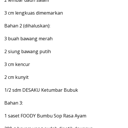
2 lembar daun salam
3 cm lengkuas dimemarkan
Bahan 2 (dihaluskan):
3 buah bawang merah
2 siung bawang putih
3 cm kencur
2 cm kunyit
1/2 sdm DESAKU Ketumbar Bubuk
Bahan 3:
1 saset FOODY Bumbu Sop Rasa Ayam