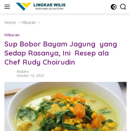
Skip
to
content
Home
Hiburan
Hiburan
Sup Bobor Bayam Jagung yang
Sedap Rasanya, Ini Resep ala
Chef Rudy Choirudin
Redaksi
October 10, 2023