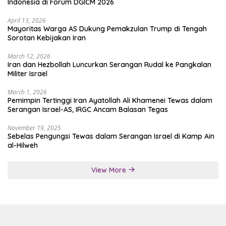
Indonesia di Forum DGICM 2026
April 13, 2026
Mayoritas Warga AS Dukung Pemakzulan Trump di Tengah
Sorotan Kebijakan Iran
March 12, 2026
Iran dan Hezbollah Luncurkan Serangan Rudal ke Pangkalan
Militer Israel
March 1, 2026
Pemimpin Tertinggi Iran Ayatollah Ali Khamenei Tewas dalam
Serangan Israel-AS, IRGC Ancam Balasan Tegas
November 19, 2025
Sebelas Pengungsi Tewas dalam Serangan Israel di Kamp Ain
al-Hilweh
View More