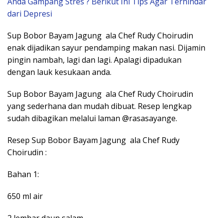
Anda Gampang Stres ? Berikut Ini Tips Agar Terhindar
dari Depresi
Sup Bobor Bayam Jagung ala Chef Rudy Choirudin
enak dijadikan sayur pendamping makan nasi. Dijamin
pingin nambah, lagi dan lagi. Apalagi dipadukan
dengan lauk kesukaan anda.
Sup Bobor Bayam Jagung ala Chef Rudy Choirudin
yang sederhana dan mudah dibuat. Resep lengkap
sudah dibagikan melalui laman @rasasayange.
Resep Sup Bobor Bayam Jagung ala Chef Rudy
Choirudin :
Bahan 1:
650 ml air