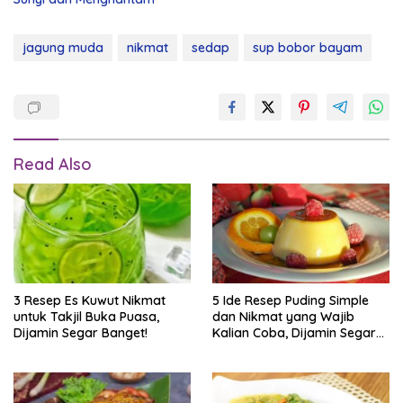
jagung muda
nikmat
sedap
sup bobor bayam
Read Also
3 Resep Es Kuwut Nikmat
5 Ide Resep Puding Simple
untuk Takjil Buka Puasa,
dan Nikmat yang Wajib
Dijamin Segar Banget!
Kalian Coba, Dijamin Segar
dan Lembut Banget!