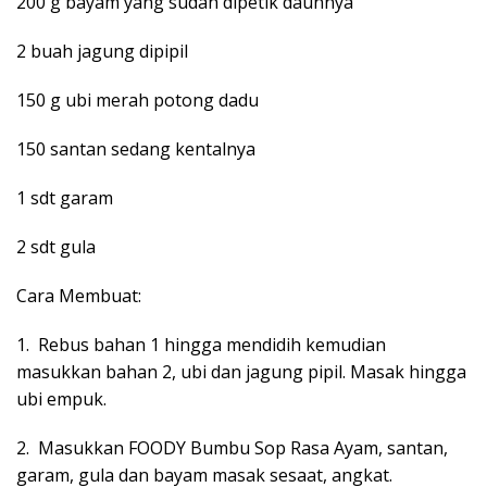
200 g bayam yang sudah dipetik daunnya
2 buah jagung dipipil
150 g ubi merah potong dadu
150 santan sedang kentalnya
1 sdt garam
2 sdt gula
Cara Membuat:
1. Rebus bahan 1 hingga mendidih kemudian
masukkan bahan 2, ubi dan jagung pipil. Masak hingga
ubi empuk.
2. Masukkan FOODY Bumbu Sop Rasa Ayam, santan,
garam, gula dan bayam masak sesaat, angkat.