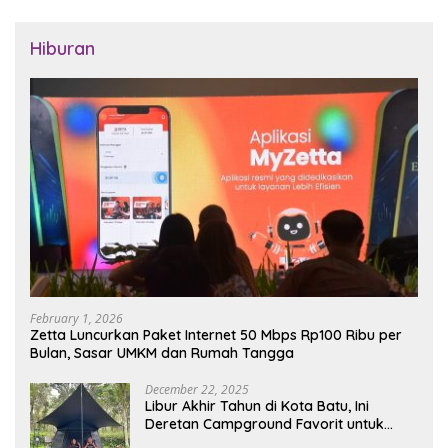
Hiburan
February 1, 2026
Zetta Luncurkan Paket Internet 50 Mbps Rp100 Ribu per
Bulan, Sasar UMKM dan Rumah Tangga
December 22, 2025
Libur Akhir Tahun di Kota Batu, Ini
Deretan Campground Favorit untuk
Wisata Alam