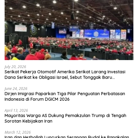
July 20, 2026
Serikat Pekerja Otomotif Amerika Serikat Larang Investasi
Dana Serikat ke Obligasi Israel, Sebut Tonggak Baru
Solidaritas untuk Palestina
June 24, 2026
Dirjen Imigrasi Paparkan Tiga Pilar Penguatan Perbatasan
Indonesia di Forum DGICM 2026
April 13, 2026
Mayoritas Warga AS Dukung Pemakzulan Trump di Tengah
Sorotan Kebijakan Iran
March 12, 2026
Iran dan Hezbollah Luncurkan Serangan Rudal ke Pangkalan