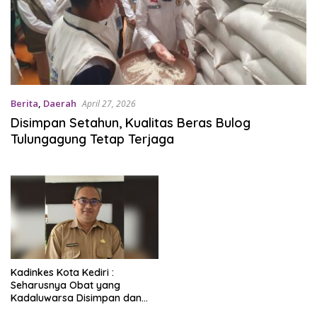
Berita
,
Daerah
April 27, 2026
Disimpan Setahun, Kualitas Beras Bulog
Tulungagung Tetap Terjaga
Kadinkes Kota Kediri :
Seharusnya Obat yang
Kadaluwarsa Disimpan dan
Tidak Digunakan Lagi