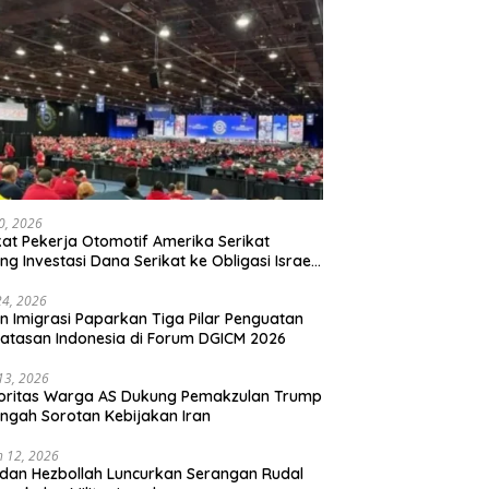
20, 2026
kat Pekerja Otomotif Amerika Serikat
ng Investasi Dana Serikat ke Obligasi Israel,
t Tonggak Baru Solidaritas untuk Palestina
24, 2026
en Imigrasi Paparkan Tiga Pilar Penguatan
atasan Indonesia di Forum DGICM 2026
 13, 2026
oritas Warga AS Dukung Pemakzulan Trump
engah Sorotan Kebijakan Iran
 12, 2026
 dan Hezbollah Luncurkan Serangan Rudal