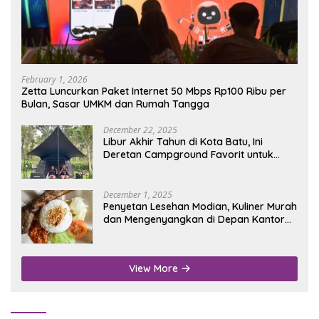
February 1, 2026
Zetta Luncurkan Paket Internet 50 Mbps Rp100 Ribu per
Bulan, Sasar UMKM dan Rumah Tangga
December 22, 2025
Libur Akhir Tahun di Kota Batu, Ini
Deretan Campground Favorit untuk
Wisata Alam
December 1, 2025
Penyetan Lesehan Modian, Kuliner Murah
dan Mengenyangkan di Depan Kantor
Disdukcapil Nganjuk
View More