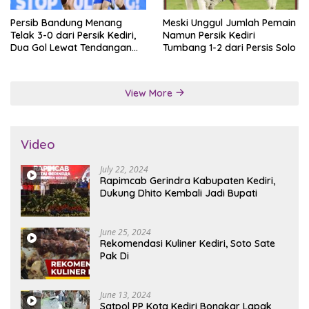
Persib Bandung Menang
Meski Unggul Jumlah Pemain
Telak 3-0 dari Persik Kediri,
Namun Persik Kediri
Dua Gol Lewat Tendangan
Tumbang 1-2 dari Persis Solo
Penalti
View More
Video
July 22, 2024
Rapimcab Gerindra Kabupaten Kediri,
Dukung Dhito Kembali Jadi Bupati
June 25, 2024
Rekomendasi Kuliner Kediri, Soto Sate
Pak Di
June 13, 2024
Satpol PP Kota Kediri Bongkar Lapak