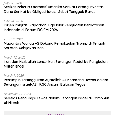
July 20, 2026
Serikat Pekerja Otomotif Amerika Serikat Larang Investasi
Dana Serikat ke Obligasi Israel, Sebut Tonggak Baru
Solidaritas untuk Palestina
June 24, 2026
Dirjen Imigrasi Paparkan Tiga Pilar Penguatan Perbatasan
Indonesia di Forum DGICM 2026
April 13, 2026
Mayoritas Warga AS Dukung Pemakzulan Trump di Tengah
Sorotan Kebijakan Iran
March 12, 2026
Iran dan Hezbollah Luncurkan Serangan Rudal ke Pangkalan
Militer Israel
March 1, 2026
Pemimpin Tertinggi Iran Ayatollah Ali Khamenei Tewas dalam
Serangan Israel-AS, IRGC Ancam Balasan Tegas
November 19, 2025
Sebelas Pengungsi Tewas dalam Serangan Israel di Kamp Ain
al-Hilweh