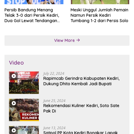
Persib Bandung Menang
Meski Unggul Jumlah Pemain
Telak 3-0 dari Persik Kediri,
Namun Persik Kediri
Dua Gol Lewat Tendangan
Tumbang 1-2 dari Persis Solo
Penalti
View More
Video
July 22, 2024
Rapimcab Gerindra Kabupaten Kediri,
Dukung Dhito Kembali Jadi Bupati
June 25, 2024
Rekomendasi Kuliner Kediri, Soto Sate
Pak Di
June 13, 2024
Satpol PP Kota Kediri Bongkar Lapak