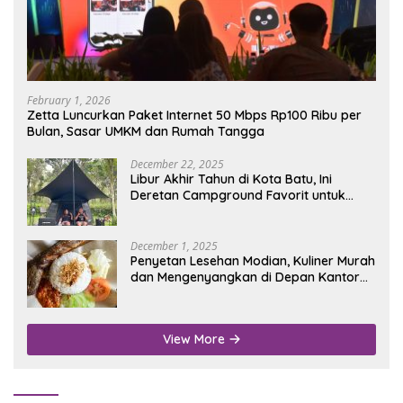
February 1, 2026
Zetta Luncurkan Paket Internet 50 Mbps Rp100 Ribu per
Bulan, Sasar UMKM dan Rumah Tangga
December 22, 2025
Libur Akhir Tahun di Kota Batu, Ini
Deretan Campground Favorit untuk
Wisata Alam
December 1, 2025
Penyetan Lesehan Modian, Kuliner Murah
dan Mengenyangkan di Depan Kantor
Disdukcapil Nganjuk
View More