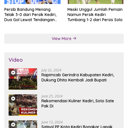
Persib Bandung Menang
Meski Unggul Jumlah Pemain
Telak 3-0 dari Persik Kediri,
Namun Persik Kediri
Dua Gol Lewat Tendangan
Tumbang 1-2 dari Persis Solo
Penalti
View More
Video
July 22, 2024
Rapimcab Gerindra Kabupaten Kediri,
Dukung Dhito Kembali Jadi Bupati
June 25, 2024
Rekomendasi Kuliner Kediri, Soto Sate
Pak Di
June 13, 2024
Satpol PP Kota Kediri Bongkar Lapak