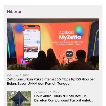
Hiburan
February 1, 2026
Zetta Luncurkan Paket Internet 50 Mbps Rp100 Ribu per
Bulan, Sasar UMKM dan Rumah Tangga
December 22, 2025
Libur Akhir Tahun di Kota Batu, Ini
Deretan Campground Favorit untuk
Wisata Alam