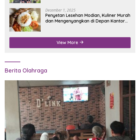
December 1, 2025
Penyetan Lesehan Modian, Kuliner Murah
dan Mengenyangkan di Depan Kantor
Disdukcapil Nganjuk
View More
Berita Olahraga