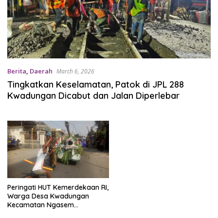
Berita
,
Daerah
March 6, 2026
Tingkatkan Keselamatan, Patok di JPL 288
Kwadungan Dicabut dan Jalan Diperlebar
Peringati HUT Kemerdekaan RI,
Warga Desa Kwadungan
Kecamatan Ngasem
Kabupaten Kediri Ikuti Jalan