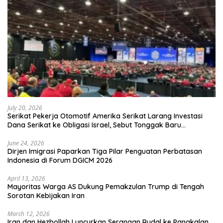
July 20, 2026
Serikat Pekerja Otomotif Amerika Serikat Larang Investasi
Dana Serikat ke Obligasi Israel, Sebut Tonggak Baru
Solidaritas untuk Palestina
June 24, 2026
Dirjen Imigrasi Paparkan Tiga Pilar Penguatan Perbatasan
Indonesia di Forum DGICM 2026
April 13, 2026
Mayoritas Warga AS Dukung Pemakzulan Trump di Tengah
Sorotan Kebijakan Iran
March 12, 2026
Iran dan Hezbollah Luncurkan Serangan Rudal ke Pangkalan