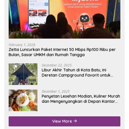
February 1, 2026
Zetta Luncurkan Paket Internet 50 Mbps Rp100 Ribu per
Bulan, Sasar UMKM dan Rumah Tangga
December 22, 2025
Libur Akhir Tahun di Kota Batu, Ini
Deretan Campground Favorit untuk
Wisata Alam
December 1, 2025
Penyetan Lesehan Modian, Kuliner Murah
dan Mengenyangkan di Depan Kantor
Disdukcapil Nganjuk
View More