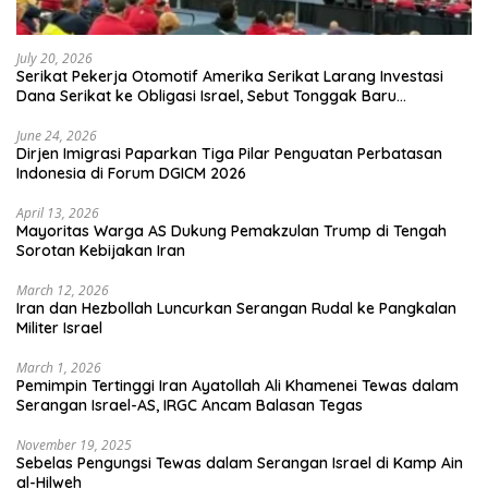
July 20, 2026
Serikat Pekerja Otomotif Amerika Serikat Larang Investasi
Dana Serikat ke Obligasi Israel, Sebut Tonggak Baru
Solidaritas untuk Palestina
June 24, 2026
Dirjen Imigrasi Paparkan Tiga Pilar Penguatan Perbatasan
Indonesia di Forum DGICM 2026
April 13, 2026
Mayoritas Warga AS Dukung Pemakzulan Trump di Tengah
Sorotan Kebijakan Iran
March 12, 2026
Iran dan Hezbollah Luncurkan Serangan Rudal ke Pangkalan
Militer Israel
March 1, 2026
Pemimpin Tertinggi Iran Ayatollah Ali Khamenei Tewas dalam
Serangan Israel-AS, IRGC Ancam Balasan Tegas
November 19, 2025
Sebelas Pengungsi Tewas dalam Serangan Israel di Kamp Ain
al-Hilweh