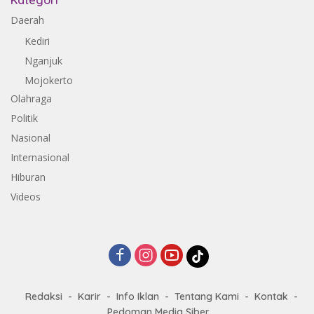
Kategori
Daerah
Kediri
Nganjuk
Mojokerto
Olahraga
Politik
Nasional
Internasional
Hiburan
Videos
Redaksi
Karir
Info Iklan
Tentang Kami
Kontak
Pedoman Media Siber