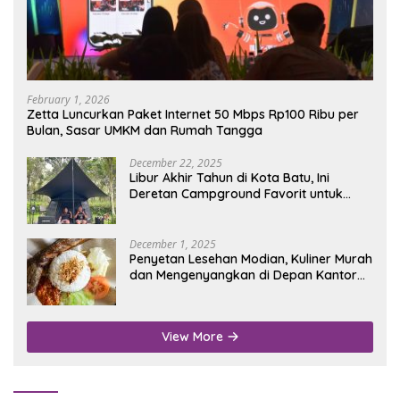
February 1, 2026
Zetta Luncurkan Paket Internet 50 Mbps Rp100 Ribu per
Bulan, Sasar UMKM dan Rumah Tangga
December 22, 2025
Libur Akhir Tahun di Kota Batu, Ini
Deretan Campground Favorit untuk
Wisata Alam
December 1, 2025
Penyetan Lesehan Modian, Kuliner Murah
dan Mengenyangkan di Depan Kantor
Disdukcapil Nganjuk
View More