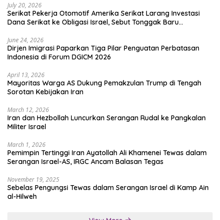
July 20, 2026
Serikat Pekerja Otomotif Amerika Serikat Larang Investasi
Dana Serikat ke Obligasi Israel, Sebut Tonggak Baru
Solidaritas untuk Palestina
June 24, 2026
Dirjen Imigrasi Paparkan Tiga Pilar Penguatan Perbatasan
Indonesia di Forum DGICM 2026
April 13, 2026
Mayoritas Warga AS Dukung Pemakzulan Trump di Tengah
Sorotan Kebijakan Iran
March 12, 2026
Iran dan Hezbollah Luncurkan Serangan Rudal ke Pangkalan
Militer Israel
March 1, 2026
Pemimpin Tertinggi Iran Ayatollah Ali Khamenei Tewas dalam
Serangan Israel-AS, IRGC Ancam Balasan Tegas
November 19, 2025
Sebelas Pengungsi Tewas dalam Serangan Israel di Kamp Ain
al-Hilweh