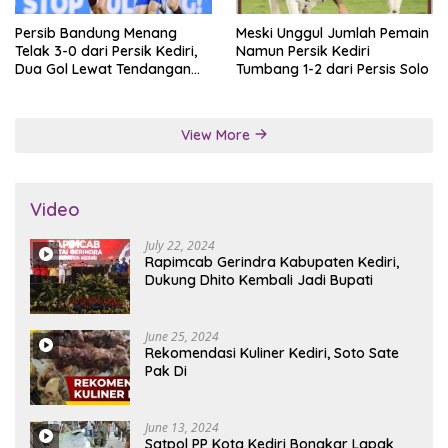
Persib Bandung Menang
Meski Unggul Jumlah Pemain
Telak 3-0 dari Persik Kediri,
Namun Persik Kediri
Dua Gol Lewat Tendangan
Tumbang 1-2 dari Persis Solo
Penalti
View More
Video
July 22, 2024
Rapimcab Gerindra Kabupaten Kediri,
Dukung Dhito Kembali Jadi Bupati
June 25, 2024
Rekomendasi Kuliner Kediri, Soto Sate
Pak Di
June 13, 2024
Satpol PP Kota Kediri Bongkar Lapak