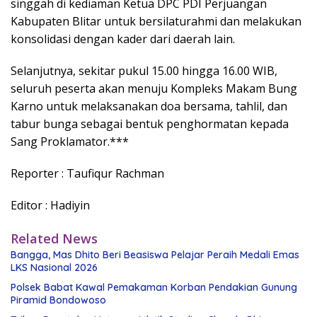
singgah di kediaman Ketua DPC PDI Perjuangan
Kabupaten Blitar untuk bersilaturahmi dan melakukan
konsolidasi dengan kader dari daerah lain.
Selanjutnya, sekitar pukul 15.00 hingga 16.00 WIB,
seluruh peserta akan menuju Kompleks Makam Bung
Karno untuk melaksanakan doa bersama, tahlil, dan
tabur bunga sebagai bentuk penghormatan kepada
Sang Proklamator.***
Reporter : Taufiqur Rachman
Editor : Hadiyin
Related News
Bangga, Mas Dhito Beri Beasiswa Pelajar Peraih Medali Emas
LKS Nasional 2026
Polsek Babat Kawal Pemakaman Korban Pendakian Gunung
Piramid Bondowoso