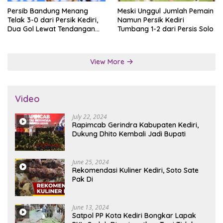
Persib Bandung Menang
Meski Unggul Jumlah Pemain
Telak 3-0 dari Persik Kediri,
Namun Persik Kediri
Dua Gol Lewat Tendangan
Tumbang 1-2 dari Persis Solo
Penalti
View More
Video
July 22, 2024
Rapimcab Gerindra Kabupaten Kediri,
Dukung Dhito Kembali Jadi Bupati
June 25, 2024
Rekomendasi Kuliner Kediri, Soto Sate
Pak Di
June 13, 2024
Satpol PP Kota Kediri Bongkar Lapak