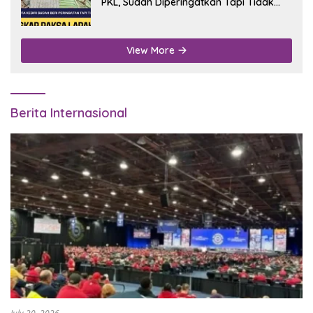
PKL, Sudah Diperingatkan Tapi Tidak
Digubris
View More
Berita Internasional