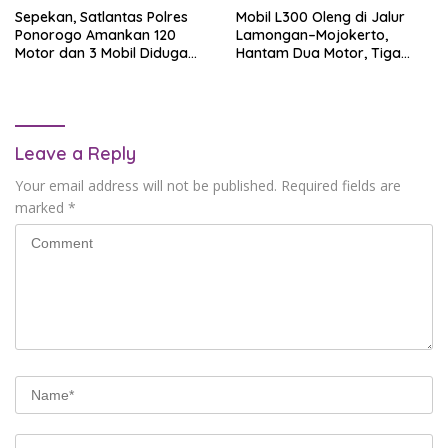
Sepekan, Satlantas Polres
Mobil L300 Oleng di Jalur
Ponorogo Amankan 120
Lamongan–Mojokerto,
Motor dan 3 Mobil Diduga
Hantam Dua Motor, Tiga
untuk Balap Liar
Orang Terluka
Leave a Reply
Your email address will not be published.
Required fields are
marked
*