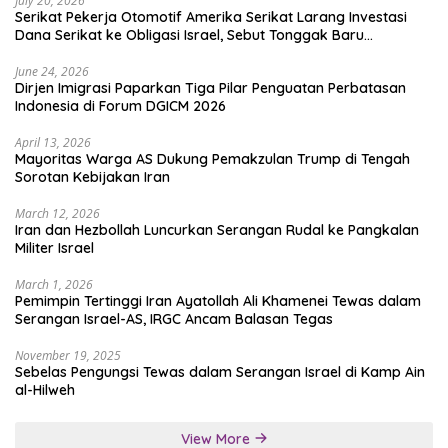
July 20, 2026
Serikat Pekerja Otomotif Amerika Serikat Larang Investasi
Dana Serikat ke Obligasi Israel, Sebut Tonggak Baru
Solidaritas untuk Palestina
June 24, 2026
Dirjen Imigrasi Paparkan Tiga Pilar Penguatan Perbatasan
Indonesia di Forum DGICM 2026
April 13, 2026
Mayoritas Warga AS Dukung Pemakzulan Trump di Tengah
Sorotan Kebijakan Iran
March 12, 2026
Iran dan Hezbollah Luncurkan Serangan Rudal ke Pangkalan
Militer Israel
March 1, 2026
Pemimpin Tertinggi Iran Ayatollah Ali Khamenei Tewas dalam
Serangan Israel-AS, IRGC Ancam Balasan Tegas
November 19, 2025
Sebelas Pengungsi Tewas dalam Serangan Israel di Kamp Ain
al-Hilweh
View More