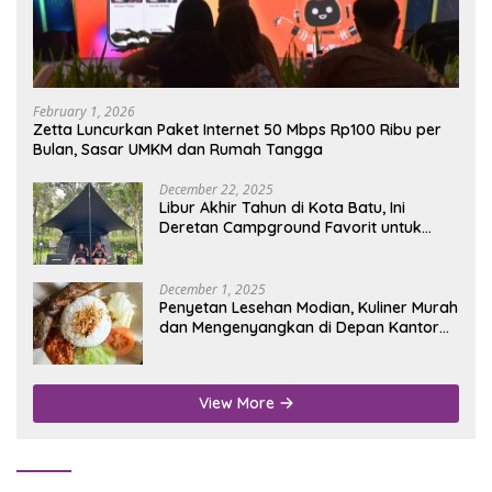
February 1, 2026
Zetta Luncurkan Paket Internet 50 Mbps Rp100 Ribu per
Bulan, Sasar UMKM dan Rumah Tangga
December 22, 2025
Libur Akhir Tahun di Kota Batu, Ini
Deretan Campground Favorit untuk
Wisata Alam
December 1, 2025
Penyetan Lesehan Modian, Kuliner Murah
dan Mengenyangkan di Depan Kantor
Disdukcapil Nganjuk
View More