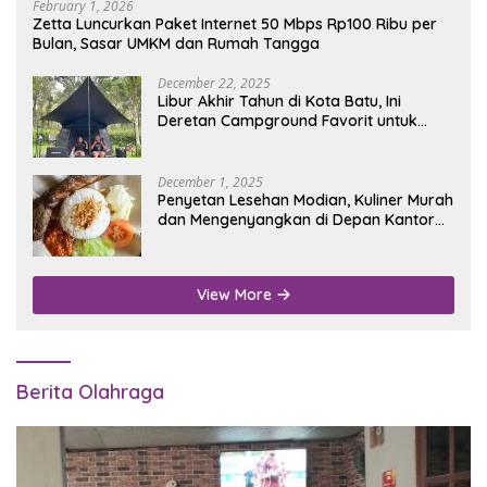
February 1, 2026
Zetta Luncurkan Paket Internet 50 Mbps Rp100 Ribu per
Bulan, Sasar UMKM dan Rumah Tangga
December 22, 2025
Libur Akhir Tahun di Kota Batu, Ini
Deretan Campground Favorit untuk
Wisata Alam
December 1, 2025
Penyetan Lesehan Modian, Kuliner Murah
dan Mengenyangkan di Depan Kantor
Disdukcapil Nganjuk
View More
Berita Olahraga