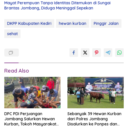
Mayat Perempuan Tanpa Identitas Ditemukan di Sungai
Brantas Jombang, Diduga Meninggal Sepekan
DKPP Kabupaten Kediri
hewan kurban
Pinggir Jalan
sehat
Read Also
DPC PDI Perjuangan
Sebanyak 39 Hewan Kurban
Jombang Salurkan Hewan
dari Polres Jombang
Kurban, Tokoh Masyarakat
Disalurkan ke Ponpes dan