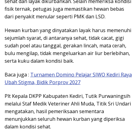
sehat dan layak dikurbankan. Selain memeriksa kondisi
fisik ternak, petugas juga memastikan hewan bebas
dari penyakit menular seperti PMK dan LSD.
Hewan kurban yang dinyatakan layak harus memenuhi
sejumlah syarat, di antaranya sehat, tidak cacat, gigi
sudah poel atau tanggal, gerakan lincah, mata cerah,
bulu mengilap, tidak mengeluarkan air liur berlebihan,
serta kuku dalam kondisi baik.
Baca juga :
Turnamen Domino Pelajar SIWO Kediri Raya
Ubah Stigma, Bidik Porprov 2027
Plt Kepala DKPP Kabupaten Kediri,
Tutik Purwaningsih
melalui Staf Medik Veteriner Ahli Muda,
Titik Sri Undari
mengatakan, hasil pemeriksaan sementara
menunjukkan seluruh hewan kurban yang diperiksa
dalam kondisi sehat.