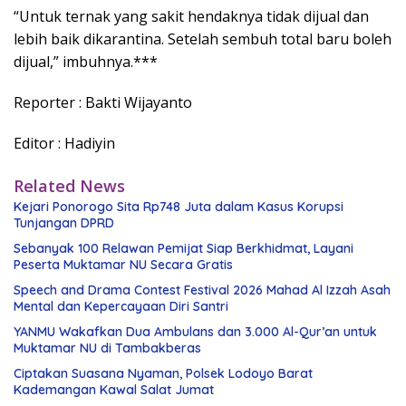
“Untuk ternak yang sakit hendaknya tidak dijual dan
lebih baik dikarantina. Setelah sembuh total baru boleh
dijual,” imbuhnya.***
Reporter : Bakti Wijayanto
Editor : Hadiyin
Related News
Kejari Ponorogo Sita Rp748 Juta dalam Kasus Korupsi
Tunjangan DPRD
Sebanyak 100 Relawan Pemijat Siap Berkhidmat, Layani
Peserta Muktamar NU Secara Gratis
Speech and Drama Contest Festival 2026 Mahad Al Izzah Asah
Mental dan Kepercayaan Diri Santri
YANMU Wakafkan Dua Ambulans dan 3.000 Al-Qur’an untuk
Muktamar NU di Tambakberas
Ciptakan Suasana Nyaman, Polsek Lodoyo Barat
Kademangan Kawal Salat Jumat