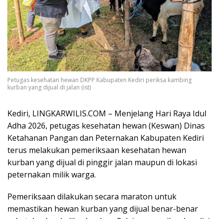
Petugas kesehatan hewan DKPP Kabupaten Kediri periksa kambing
kurban yang dijual di jalan (ist)
Kediri, LINGKARWILIS.COM – Menjelang Hari Raya Idul
Adha 2026, petugas kesehatan hewan (Keswan)
Dinas
Ketahanan Pangan dan Peternakan Kabupaten Kediri
terus melakukan pemeriksaan kesehatan hewan
kurban yang dijual di pinggir jalan maupun di lokasi
peternakan milik warga.
Pemeriksaan dilakukan secara maraton untuk
memastikan hewan kurban yang dijual benar-benar