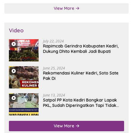
View More
Video
July 22, 2024
Rapimcab Gerindra Kabupaten Kediri,
Dukung Dhito Kembali Jadi Bupati
June 25, 2024
Rekomendasi Kuliner Kediri, Soto Sate
Pak Di
June 13, 2024
Satpol PP Kota Kediri Bongkar Lapak
PKL, Sudah Diperingatkan Tapi Tidak
Digubris
View More