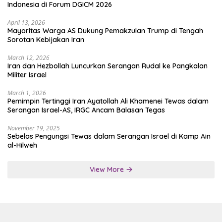
Indonesia di Forum DGICM 2026
April 13, 2026
Mayoritas Warga AS Dukung Pemakzulan Trump di Tengah
Sorotan Kebijakan Iran
March 12, 2026
Iran dan Hezbollah Luncurkan Serangan Rudal ke Pangkalan
Militer Israel
March 1, 2026
Pemimpin Tertinggi Iran Ayatollah Ali Khamenei Tewas dalam
Serangan Israel-AS, IRGC Ancam Balasan Tegas
November 19, 2025
Sebelas Pengungsi Tewas dalam Serangan Israel di Kamp Ain
al-Hilweh
View More