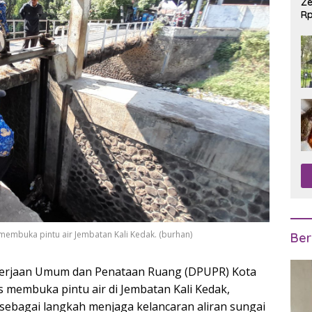
Ze
Rp
R
membuka pintu air Jembatan Kali Kedak. (burhan)
Ber
kerjaan Umum dan Penataan Ruang (DPUPR) Kota
 membuka pintu air di Jembatan Kali Kedak,
sebagai langkah menjaga kelancaran aliran sungai