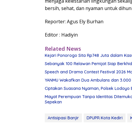
menjaga kelestarian lingkungan sekal
bersih, sehat, dan nyaman untuk dihun
Reporter: Agus Ely Burhan
Editor : Hadiyin
Related News
Kejari Ponorogo Sita Rp748 Juta dalam Ka
Sebanyak 100 Relawan Pemijat Siap Berkhi
Speech and Drama Contest Festival 2026 Ma
YANMU Wakafkan Dua Ambulans dan 3.000 
Ciptakan Suasana Nyaman, Polsek Lodoyo
Mayat Perempuan Tanpa Identitas Ditemuka
Sepekan
Antisipasi Banjir
DPUPR Kota Kediri