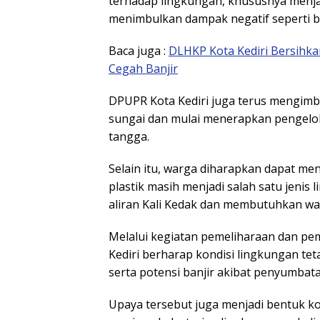
terhadap lingkungan, khususnya menjag
menimbulkan dampak negatif seperti b
Baca juga :
DLHKP Kota Kediri Bersihka
Cegah Banjir
DPUPR Kota Kediri juga terus mengim
sungai dan mulai menerapkan pengelo
tangga.
Selain itu, warga diharapkan dapat me
plastik masih menjadi salah satu jenis 
aliran Kali Kedak dan membutuhkan wak
Melalui kegiatan pemeliharaan dan pe
Kediri berharap kondisi lingkungan teta
serta potensi banjir akibat penyumbata
Upaya tersebut juga menjadi bentuk k