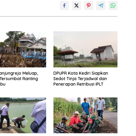
anjungrejo Meluap,
DPUPR Kota Kediri Siapkan
r Tersumbat Ranting
Sedot Tinja Terjadwal dan
mbu
Penerapan Retribusi IPLT