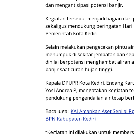
dan mengantisipasi potensi banjir.
Kegiatan tersebut menjadi bagian dari 
sekaligus mendukung peringatan Hari 
Pemerintah Kota Kediri.
Selain melakukan pengecekan pintu a
menumpuk di sekitar jembatan dan sep
dinilai berpotensi menghambat aliran
banjir saat curah hujan tinggi.
Kepala DPUPR Kota Kediri, Endang Karti
Yosi Andrea P, mengatakan kegiatan t
pendukung pengendalian air tetap berf
Baca juga :
KAI Amankan Aset Senilai Rp5
BPN Kabupaten Kediri
“Kegiatan ini dilakukan untuk member