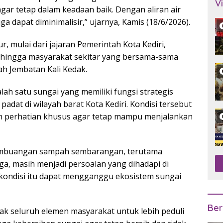
V
gar tetap dalam keadaan baik. Dengan aliran air
uga dapat diminimalisir,” ujarnya, Kamis (18/6/2026).
, mulai dari jajaran Pemerintah Kota Kediri,
, hingga masyarakat sekitar yang bersama-sama
h Jembatan Kali Kedak.
ah satu sungai yang memiliki fungsi strategis
dat di wilayah barat Kota Kediri. Kondisi tersebut
n perhatian khusus agar tetap mampu menjalankan
pembuangan sampah sembarangan, terutama
a, masih menjadi persoalan yang dihadapi di
, kondisi itu dapat mengganggu ekosistem sungai
Ber
jak seluruh elemen masyarakat untuk lebih peduli