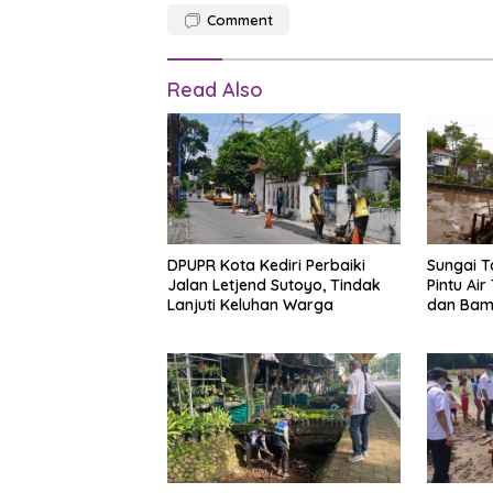
Comment
Read Also
DPUPR Kota Kediri Perbaiki
Sungai T
Jalan Letjend Sutoyo, Tindak
Pintu Ai
Lanjuti Keluhan Warga
dan Ba