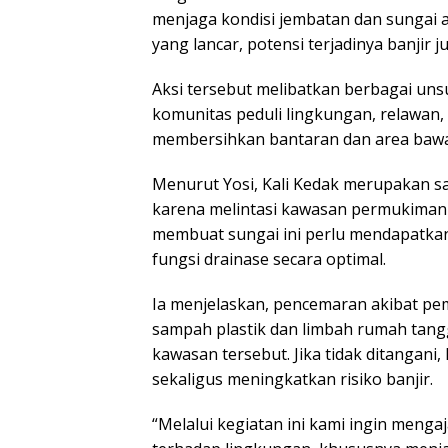
menjaga kondisi jembatan dan sungai a
yang lancar, potensi terjadinya banjir j
Aksi tersebut melibatkan berbagai unsur
komunitas peduli lingkungan, relawan
membersihkan bantaran dan area bawa
Menurut Yosi, Kali Kedak merupakan sal
karena melintasi kawasan permukiman pa
membuat sungai ini perlu mendapatka
fungsi drainase secara optimal.
Ia menjelaskan, pencemaran akibat 
sampah plastik dan limbah rumah tangg
kawasan tersebut. Jika tidak ditangani
sekaligus meningkatkan risiko banjir.
“Melalui kegiatan ini kami ingin menga