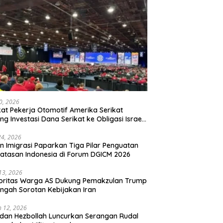
20, 2026
kat Pekerja Otomotif Amerika Serikat
ng Investasi Dana Serikat ke Obligasi Israel,
t Tonggak Baru Solidaritas untuk Palestina
24, 2026
en Imigrasi Paparkan Tiga Pilar Penguatan
atasan Indonesia di Forum DGICM 2026
 13, 2026
oritas Warga AS Dukung Pemakzulan Trump
engah Sorotan Kebijakan Iran
 12, 2026
 dan Hezbollah Luncurkan Serangan Rudal