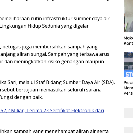
pemeliharaan rutin infrastruktur sumber daya air
Lingkungan Hidup Sedunia yang digelar
Maka
Kont
ir, petugas juga membersihkan sampah yang
anjang aliran sungai. Sampah yang terbawa arus
 air dan meningkatkan risiko genangan maupun
ka Sari, melalui Staf Bidang Sumber Daya Air (SDA),
Pers
Mena
ersebut bertujuan memastikan seluruh sarana
Pers
ungsi dengan baik.
Lew
Pena
2,2 Miliar, Terima 23 Sertifikat Elektronik dari
sihkan sampah yang menghambat aliran air serta