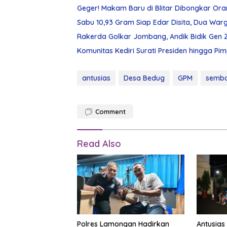
Geger! Makam Baru di Blitar Dibongkar Ora
Sabu 10,93 Gram Siap Edar Disita, Dua W
Rakerda Golkar Jombang, Andik Bidik Gen 
Komunitas Kediri Surati Presiden hingga Pi
antusias
Desa Bedug
GPM
semb
Comment
Read Also
Polres Lamongan Hadirkan
Antusias