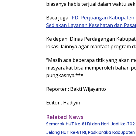
biasanya habis terjual dalam waktu seki
Baca juga :
PDI Perjuangan Kabupaten K
Sediakan Layanan Kesehatan dan Pasa
Ke depan, Dinas Perdagangan Kabupate
lokasi lainnya agar manfaat program da
“Masih ada beberapa titik yang akan 
masyarakat bisa memperoleh bahan po
pungkasnya.***
Reporter : Bakti Wijayanto
Editor : Hadiyin
Related News
Semarak HUT ke-81 RI dan Hari Jadi ke-702 
Jelang HUT ke-81 RI, Paskibraka Kabupaten K