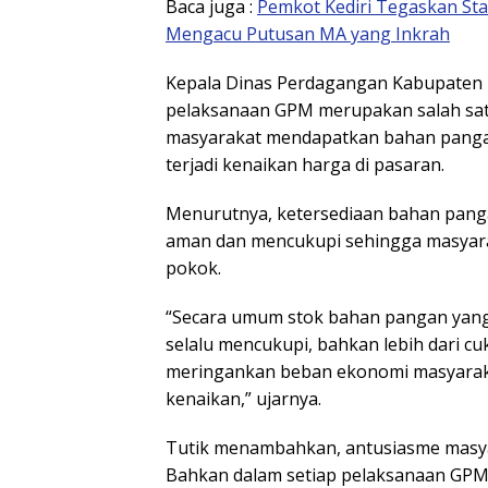
Baca juga :
Pemkot Kediri Tegaskan Stat
Mengacu Putusan MA yang Inkrah
Kepala Dinas Perdagangan Kabupaten K
pelaksanaan GPM merupakan salah sa
masyarakat mendapatkan bahan pangan
terjadi kenaikan harga di pasaran.
Menurutnya, ketersediaan bahan pangan
aman dan mencukupi sehingga masyarak
pokok.
“Secara umum stok bahan pangan yang
selalu mencukupi, bahkan lebih dari c
meringankan beban ekonomi masyarak
kenaikan,” ujarnya.
Tutik menambahkan, antusiasme masya
Bahkan dalam setiap pelaksanaan GPM,