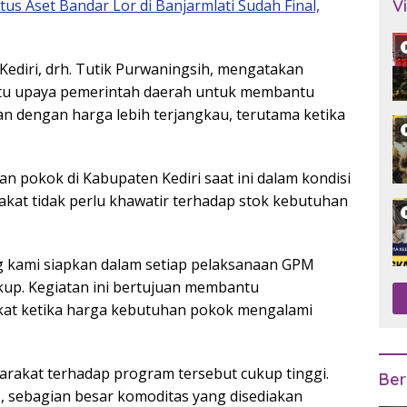
us Aset Bandar Lor di Banjarmlati Sudah Final,
V
ediri, drh. Tutik Purwaningsih, mengatakan
tu upaya pemerintah daerah untuk membantu
 dengan harga lebih terjangkau, terutama ketika
 pokok di Kabupaten Kediri saat ini dalam kondisi
at tidak perlu khawatir terhadap stok kebutuhan
 kami siapkan dalam setiap pelaksanaan GPM
ukup. Kegiatan ini bertujuan membantu
at ketika harga kebutuhan pokok mengalami
rakat terhadap program tersebut cukup tinggi.
Ber
 sebagian besar komoditas yang disediakan