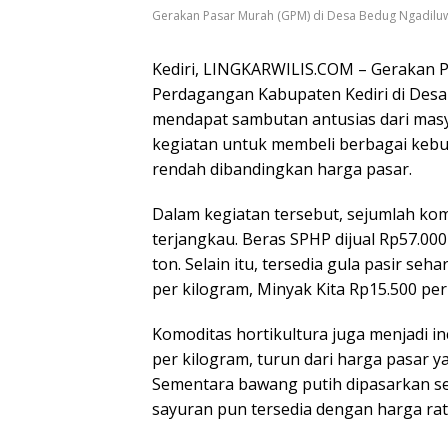
Gerakan Pasar Murah (GPM) di Desa Bedug Ngadiluwi
Kediri, LINGKARWILIS.COM – Gerakan 
Perdagangan Kabupaten Kediri di Desa
mendapat sambutan antusias dari masya
kegiatan untuk membeli berbagai kebu
rendah dibandingkan harga pasar.
Dalam kegiatan tersebut, sejumlah ko
terjangkau. Beras SPHP dijual Rp57.00
ton. Selain itu, tersedia gula pasir se
per kilogram, Minyak Kita Rp15.500 per 
Komoditas hortikultura juga menjadi i
per kilogram, turun dari harga pasar 
Sementara bawang putih dipasarkan seh
sayuran pun tersedia dengan harga rat