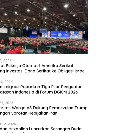
20, 2026
kat Pekerja Otomotif Amerika Serikat
ng Investasi Dana Serikat ke Obligasi Israel,
t Tonggak Baru Solidaritas untuk Palestina
24, 2026
en Imigrasi Paparkan Tiga Pilar Penguatan
atasan Indonesia di Forum DGICM 2026
 13, 2026
oritas Warga AS Dukung Pemakzulan Trump
engah Sorotan Kebijakan Iran
 12, 2026
 dan Hezbollah Luncurkan Serangan Rudal