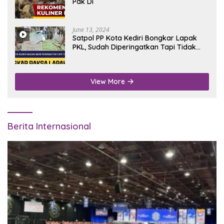
Pak Di
June 13, 2024
Satpol PP Kota Kediri Bongkar Lapak
PKL, Sudah Diperingatkan Tapi Tidak
Digubris
View More
Berita Internasional