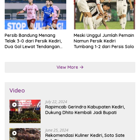
Persib Bandung Menang
Meski Unggul Jumlah Pemain
Telak 3-0 dari Persik Kediri,
Namun Persik Kediri
Dua Gol Lewat Tendangan
Tumbang 1-2 dari Persis Solo
Penalti
View More
Video
July 22, 2024
Rapimcab Gerindra Kabupaten Kediri,
Dukung Dhito Kembali Jadi Bupati
June 25, 2024
Rekomendasi Kuliner Kediri, Soto Sate