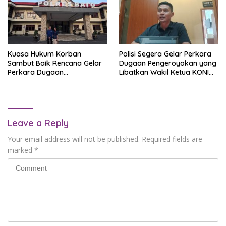
Kuasa Hukum Korban
Polisi Segera Gelar Perkara
Sambut Baik Rencana Gelar
Dugaan Pengeroyokan yang
Perkara Dugaan
Libatkan Wakil Ketua KONI
Pengeroyokan Wakil Ketua
Kota Batu
KONI Kota Batu
Leave a Reply
Your email address will not be published.
Required fields are
marked
*