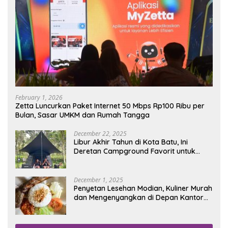
February 1, 2026
Zetta Luncurkan Paket Internet 50 Mbps Rp100 Ribu per
Bulan, Sasar UMKM dan Rumah Tangga
December 22, 2025
Libur Akhir Tahun di Kota Batu, Ini
Deretan Campground Favorit untuk
Wisata Alam
December 1, 2025
Penyetan Lesehan Modian, Kuliner Murah
dan Mengenyangkan di Depan Kantor
Disdukcapil Nganjuk