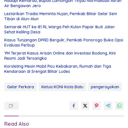
Hadapi Kemarau, Bupati Lamongan Tinjau Normalisasi Aliran
Air Bengawan Jero
Lestarikan Tradisi Meminta Hujan, Pemkab Blitar Gelar Seni
Tiban di Alun-Alun
Semarak HUT ke-81 RI, Warga Peh Kulon Papar Ikuti Jalan
Sehat Keliling Desa
Kasus Tunjangan DPRD Bergulir, Pemkab Ponorogo Buka Opsi
Evaluasi Perbup
YM Terjerat Kasus Arisan Online dan Investasi Bodong, Kini
Resmi Jadi Tersangka
Korsleting Mesin Mobil Picu Kebakaran, Rumah dan Tiga
Kendaraan di Srengat Blitar Ludes
Gelar Perkara
Ketua KONI Kota Batu
pengeroyokan
Read Also