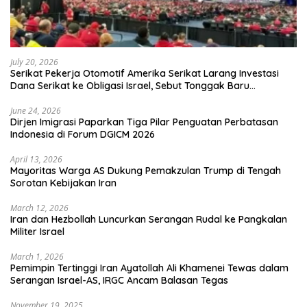
July 20, 2026
Serikat Pekerja Otomotif Amerika Serikat Larang Investasi
Dana Serikat ke Obligasi Israel, Sebut Tonggak Baru
Solidaritas untuk Palestina
June 24, 2026
Dirjen Imigrasi Paparkan Tiga Pilar Penguatan Perbatasan
Indonesia di Forum DGICM 2026
April 13, 2026
Mayoritas Warga AS Dukung Pemakzulan Trump di Tengah
Sorotan Kebijakan Iran
March 12, 2026
Iran dan Hezbollah Luncurkan Serangan Rudal ke Pangkalan
Militer Israel
March 1, 2026
Pemimpin Tertinggi Iran Ayatollah Ali Khamenei Tewas dalam
Serangan Israel-AS, IRGC Ancam Balasan Tegas
November 19, 2025