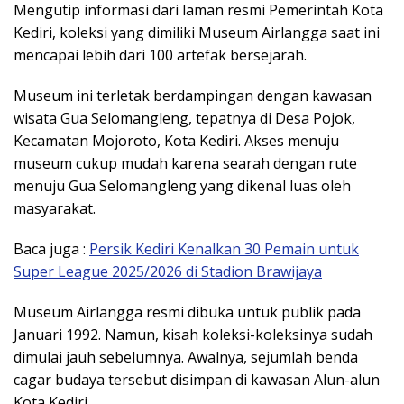
Mengutip informasi dari laman resmi Pemerintah Kota
Kediri, koleksi yang dimiliki Museum Airlangga saat ini
mencapai lebih dari 100 artefak bersejarah.
Museum ini terletak berdampingan dengan kawasan
wisata Gua Selomangleng, tepatnya di Desa Pojok,
Kecamatan Mojoroto, Kota Kediri. Akses menuju
museum cukup mudah karena searah dengan rute
menuju Gua Selomangleng yang dikenal luas oleh
masyarakat.
Baca juga :
Persik Kediri Kenalkan 30 Pemain untuk
Super League 2025/2026 di Stadion Brawijaya
Museum Airlangga resmi dibuka untuk publik pada
Januari 1992. Namun, kisah koleksi-koleksinya sudah
dimulai jauh sebelumnya. Awalnya, sejumlah benda
cagar budaya tersebut disimpan di kawasan Alun-alun
Kota Kediri.