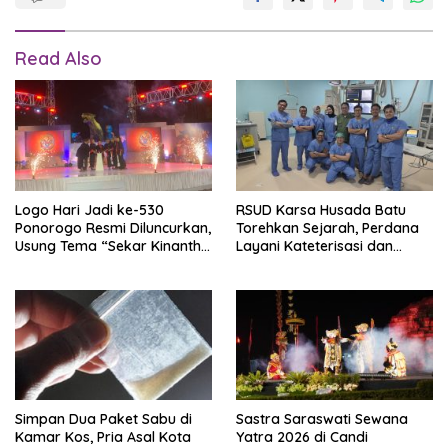
Read Also
Logo Hari Jadi ke-530
RSUD Karsa Husada Batu
Ponorogo Resmi Diluncurkan,
Torehkan Sejarah, Perdana
Usung Tema “Sekar Kinanthi,
Layani Kateterisasi dan
Wening Daya”
Pemasangan Ring Jantung
Simpan Dua Paket Sabu di
Sastra Saraswati Sewana
Kamar Kos, Pria Asal Kota
Yatra 2026 di Candi