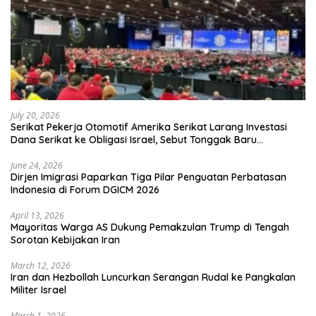
July 20, 2026
Serikat Pekerja Otomotif Amerika Serikat Larang Investasi
Dana Serikat ke Obligasi Israel, Sebut Tonggak Baru
Solidaritas untuk Palestina
June 24, 2026
Dirjen Imigrasi Paparkan Tiga Pilar Penguatan Perbatasan
Indonesia di Forum DGICM 2026
April 13, 2026
Mayoritas Warga AS Dukung Pemakzulan Trump di Tengah
Sorotan Kebijakan Iran
March 12, 2026
Iran dan Hezbollah Luncurkan Serangan Rudal ke Pangkalan
Militer Israel
March 1, 2026