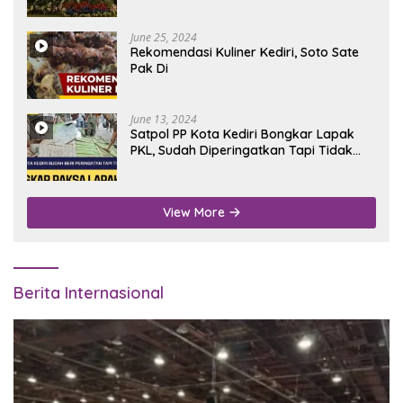
June 25, 2024
Rekomendasi Kuliner Kediri, Soto Sate
Pak Di
June 13, 2024
Satpol PP Kota Kediri Bongkar Lapak
PKL, Sudah Diperingatkan Tapi Tidak
Digubris
View More
Berita Internasional