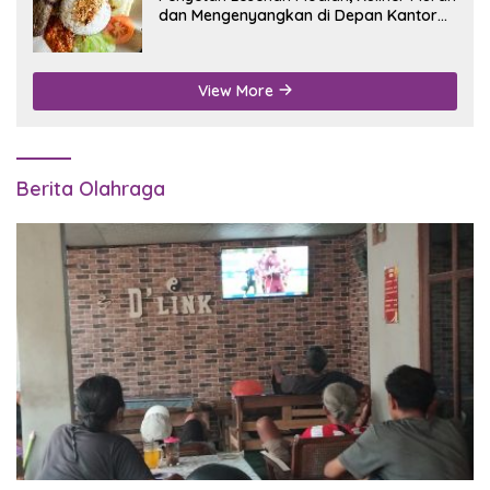
dan Mengenyangkan di Depan Kantor
Disdukcapil Nganjuk
View More
Berita Olahraga