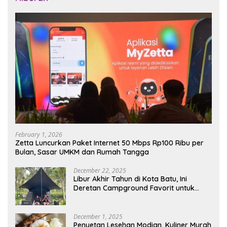
February 1, 2026
Zetta Luncurkan Paket Internet 50 Mbps Rp100 Ribu per
Bulan, Sasar UMKM dan Rumah Tangga
December 22, 2025
Libur Akhir Tahun di Kota Batu, Ini
Deretan Campground Favorit untuk
Wisata Alam
December 1, 2025
Penyetan Lesehan Modian, Kuliner Murah