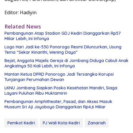
Editor: Hadiyin
Related News
Pembangunan Atap Stadion GDJ Kediri Dianggarkan Rp57
Miliar Lebih, Ini Infonya
Logo Hari Jadi ke-530 Ponorogo Resmi Diluncurkan, Usung
Tema “Sekar Kinanthi, Wening Daya”
Bejat, Anggota Majelis Gereja di Jombang Diduga Cabuli Anak
Angkatnya 50 Kali Lebih, Ini Infonya
Mantan Ketua DPRD Ponorogo Jadi Tersangka Korupsi
Tunjangan Perumahan Dewan
LKNU Jombang Siapkan Posko Kesehatan Mandiri, Siaga
Layani Puluhan Ribu Muktamirin
Pembangunan Amphitheater, Fasad, dan Akses Masuk
Museum Sri Aji Joyoboyo Dianggarkan Rp4,6 Miliar
Pemkot Kediri
PJ Wali Kota Kediri
Zanariah