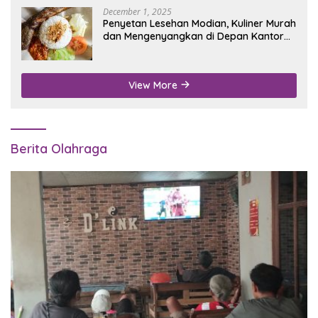
December 1, 2025
Penyetan Lesehan Modian, Kuliner Murah
dan Mengenyangkan di Depan Kantor
Disdukcapil Nganjuk
View More
Berita Olahraga