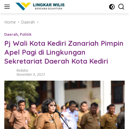
Skip
to
content
Home
Daerah
Daerah
,
Politik
Pj Wali Kota Kediri Zanariah Pimpin
Apel Pagi di Lingkungan
Sekretariat Daerah Kota Kediri
Redaksi
November 6, 2023