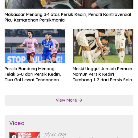
Makassar Menang 3-1 atas Persik Kediri, Penalti Kontroversial
Picu Kemarahan Persikmania
Persib Bandung Menang
Meski Unggul Jumlah Pemain
Telak 3-0 dari Persik Kediri,
Namun Persik Kediri
Dua Gol Lewat Tendangan
Tumbang 1-2 dari Persis Solo
Penalti
View More
Video
July 22, 2024