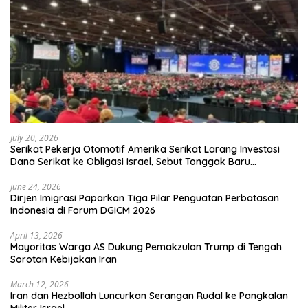
July 20, 2026
Serikat Pekerja Otomotif Amerika Serikat Larang Investasi
Dana Serikat ke Obligasi Israel, Sebut Tonggak Baru
Solidaritas untuk Palestina
June 24, 2026
Dirjen Imigrasi Paparkan Tiga Pilar Penguatan Perbatasan
Indonesia di Forum DGICM 2026
April 13, 2026
Mayoritas Warga AS Dukung Pemakzulan Trump di Tengah
Sorotan Kebijakan Iran
March 12, 2026
Iran dan Hezbollah Luncurkan Serangan Rudal ke Pangkalan