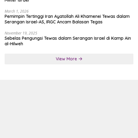
Militer Israel
March 1, 2026
Pemimpin Tertinggi Iran Ayatollah Ali Khamenei Tewas dalam
Serangan Israel-AS, IRGC Ancam Balasan Tegas
November 19, 2025
Sebelas Pengungsi Tewas dalam Serangan Israel di Kamp Ain
al-Hilweh
View More