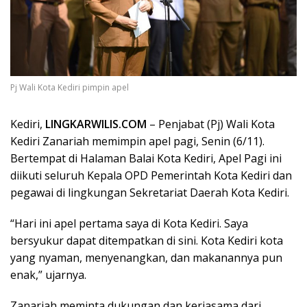
Pj Wali Kota Kediri pimpin apel
Kediri,
LINGKARWILIS.COM
– Penjabat (Pj) Wali Kota
Kediri Zanariah memimpin apel pagi, Senin (6/11).
Bertempat di Halaman Balai Kota Kediri, Apel Pagi ini
diikuti seluruh Kepala OPD Pemerintah Kota Kediri dan
pegawai di lingkungan Sekretariat Daerah Kota Kediri.
“Hari ini apel pertama saya di Kota Kediri. Saya
bersyukur dapat ditempatkan di sini. Kota Kediri kota
yang nyaman, menyenangkan, dan makanannya pun
enak,” ujarnya.
Zanariah meminta dukungan dan kerjasama dari