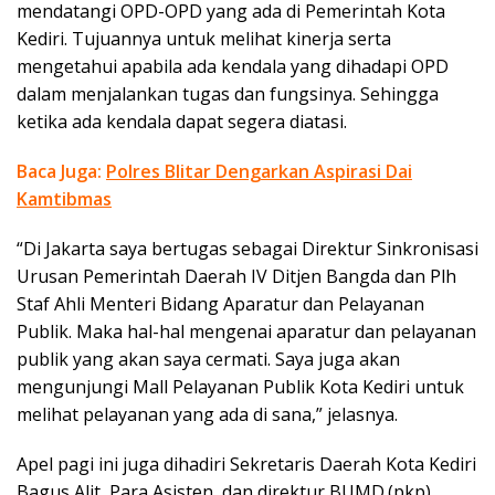
mendatangi OPD-OPD yang ada di Pemerintah Kota
Kediri. Tujuannya untuk melihat kinerja serta
mengetahui apabila ada kendala yang dihadapi OPD
dalam menjalankan tugas dan fungsinya. Sehingga
ketika ada kendala dapat segera diatasi.
Baca Juga:
Polres Blitar Dengarkan Aspirasi Dai
Kamtibmas
“Di Jakarta saya bertugas sebagai Direktur Sinkronisasi
Urusan Pemerintah Daerah IV Ditjen Bangda dan Plh
Staf Ahli Menteri Bidang Aparatur dan Pelayanan
Publik. Maka hal-hal mengenai aparatur dan pelayanan
publik yang akan saya cermati. Saya juga akan
mengunjungi Mall Pelayanan Publik Kota Kediri untuk
melihat pelayanan yang ada di sana,” jelasnya.
Apel pagi ini juga dihadiri Sekretaris Daerah Kota Kediri
Bagus Alit, Para Asisten, dan direktur BUMD.(pkp)