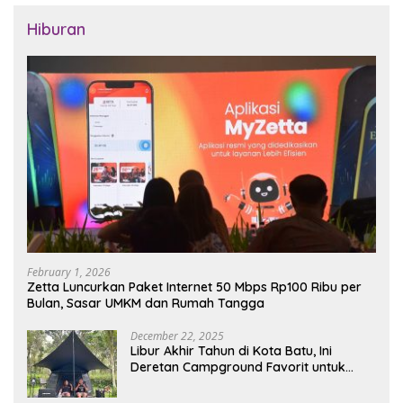
Hiburan
February 1, 2026
Zetta Luncurkan Paket Internet 50 Mbps Rp100 Ribu per
Bulan, Sasar UMKM dan Rumah Tangga
December 22, 2025
Libur Akhir Tahun di Kota Batu, Ini
Deretan Campground Favorit untuk
Wisata Alam