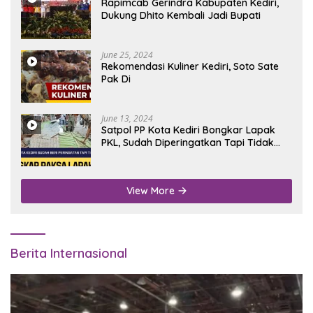
Rapimcab Gerindra Kabupaten Kediri,
Dukung Dhito Kembali Jadi Bupati
June 25, 2024
Rekomendasi Kuliner Kediri, Soto Sate
Pak Di
June 13, 2024
Satpol PP Kota Kediri Bongkar Lapak
PKL, Sudah Diperingatkan Tapi Tidak
Digubris
View More
Berita Internasional