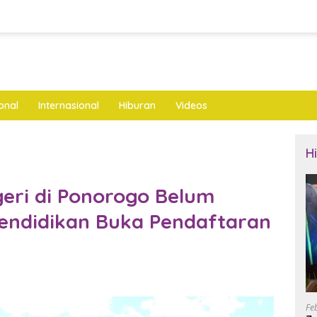
onal
Internasional
Hiburan
Videos
H
eri di Ponorogo Belum
Pendidikan Buka Pendaftaran
Fe