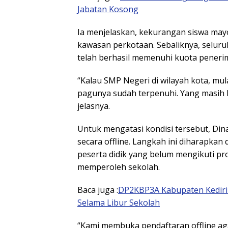
Jabatan Kosong
Ia menjelaskan, kekurangan siswa mayo
kawasan perkotaan. Sebaliknya, selur
telah berhasil memenuhi kuota peneri
“Kalau SMP Negeri di wilayah kota, mu
pagunya sudah terpenuhi. Yang masih k
jelasnya.
Untuk mengatasi kondisi tersebut, Di
secara offline. Langkah ini diharapka
peserta didik yang belum mengikuti pr
memperoleh sekolah.
Baca juga :
DP2KBP3A Kabupaten Kediri
Selama Libur Sekolah
“Kami membuka pendaftaran offline aga