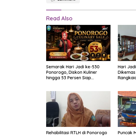
Read Also
Semarak Hari Jadi ke-530
Hari Jad
Ponorogo, Diskon Kuliner
Dikemas
hingga 53 Persen Siap
Rangkai
Memanjakan Warga
Rehabilitasi RTLH di Ponorogo
Puncak 