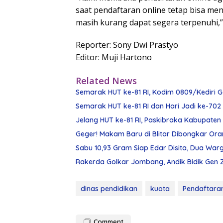
saat pendaftaran online tetap bisa me
masih kurang dapat segera terpenuhi,”
Reporter: Sony Dwi Prastyo
Editor: Muji Hartono
Related News
Semarak HUT ke-81 RI, Kodim 0809/Kediri 
Semarak HUT ke-81 RI dan Hari Jadi ke-702 
Jelang HUT ke-81 RI, Paskibraka Kabupaten K
Geger! Makam Baru di Blitar Dibongkar Ora
Sabu 10,93 Gram Siap Edar Disita, Dua W
Rakerda Golkar Jombang, Andik Bidik Gen 
dinas pendidikan
kuota
Pendaftaran
Comment