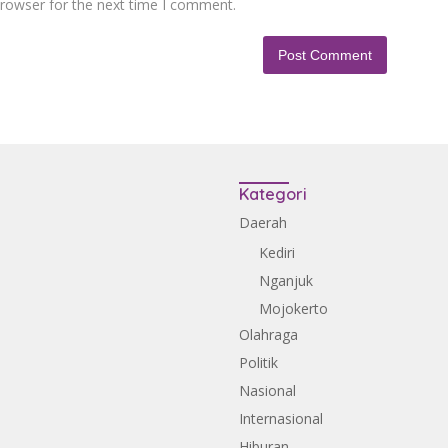
browser for the next time I comment.
Kategori
Daerah
Kediri
Nganjuk
Mojokerto
Olahraga
Politik
Nasional
Internasional
Hiburan