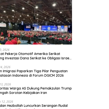
20, 2026
kat Pekerja Otomotif Amerika Serikat
ng Investasi Dana Serikat ke Obligasi Israel,
t Tonggak Baru Solidaritas untuk Palestina
24, 2026
en Imigrasi Paparkan Tiga Pilar Penguatan
atasan Indonesia di Forum DGICM 2026
 13, 2026
oritas Warga AS Dukung Pemakzulan Trump
engah Sorotan Kebijakan Iran
 12, 2026
 dan Hezbollah Luncurkan Serangan Rudal