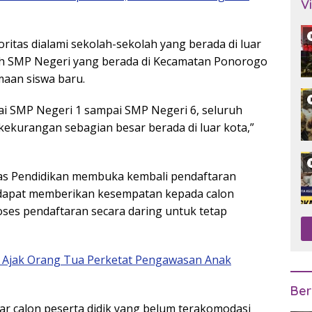
V
ritas dialami sekolah-sekolah yang berada di luar
uh SMP Negeri yang berada di Kecamatan Ponorogo
maan siswa baru.
lai SMP Negeri 1 sampai SMP Negeri 6, seluruh
ekurangan sebagian besar berada di luar kota,”
nas Pendidikan membuka kembali pendaftaran
n dapat memberikan kesempatan kepada calon
oses pendaftaran secara daring untuk tetap
 Ajak Orang Tua Perketat Pengawasan Anak
Ber
r calon peserta didik yang belum terakomodasi