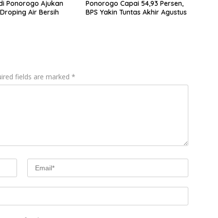
di Ponorogo Ajukan
Ponorogo Capai 54,93 Persen,
Droping Air Bersih
BPS Yakin Tuntas Akhir Agustus
ired fields are marked
*