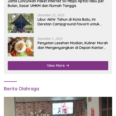
Zetta Luncurkan Paket Internet 50 Mbps Rp100 Ribu per
Bulan, Sasar UMKM dan Rumah Tangga
December 22, 2025
Libur Akhir Tahun di Kota Batu, Ini
Deretan Campground Favorit untuk
Wisata Alam
December 1, 2025
Penyetan Lesehan Modian, Kuliner Murah
dan Mengenyangkan di Depan Kantor
Disdukcapil Nganjuk
View More
Berita Olahraga