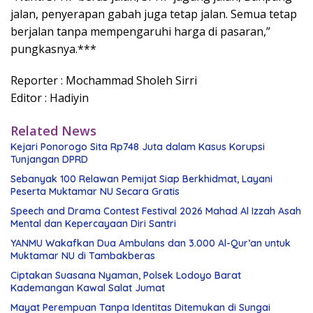
jalan, penyerapan gabah juga tetap jalan. Semua tetap
berjalan tanpa mempengaruhi harga di pasaran,”
pungkasnya.***
Reporter : Mochammad Sholeh Sirri
Editor : Hadiyin
Related News
Kejari Ponorogo Sita Rp748 Juta dalam Kasus Korupsi
Tunjangan DPRD
Sebanyak 100 Relawan Pemijat Siap Berkhidmat, Layani
Peserta Muktamar NU Secara Gratis
Speech and Drama Contest Festival 2026 Mahad Al Izzah Asah
Mental dan Kepercayaan Diri Santri
YANMU Wakafkan Dua Ambulans dan 3.000 Al-Qur’an untuk
Muktamar NU di Tambakberas
Ciptakan Suasana Nyaman, Polsek Lodoyo Barat
Kademangan Kawal Salat Jumat
Mayat Perempuan Tanpa Identitas Ditemukan di Sungai