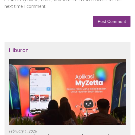
next time I comment.
Hiburan
February 1, 2026