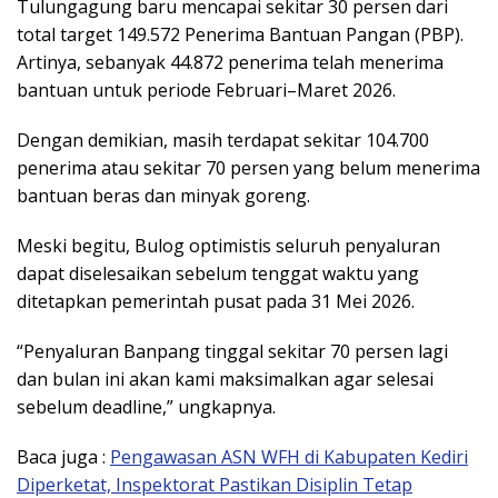
Tulungagung baru mencapai sekitar 30 persen dari
total target 149.572 Penerima Bantuan Pangan (PBP).
Artinya, sebanyak 44.872 penerima telah menerima
bantuan untuk periode Februari–Maret 2026.
Dengan demikian, masih terdapat sekitar 104.700
penerima atau sekitar 70 persen yang belum menerima
bantuan beras dan minyak goreng.
Meski begitu, Bulog optimistis seluruh penyaluran
dapat diselesaikan sebelum tenggat waktu yang
ditetapkan pemerintah pusat pada 31 Mei 2026.
“Penyaluran Banpang tinggal sekitar 70 persen lagi
dan bulan ini akan kami maksimalkan agar selesai
sebelum deadline,” ungkapnya.
Baca juga :
Pengawasan ASN WFH di Kabupaten Kediri
Diperketat, Inspektorat Pastikan Disiplin Tetap