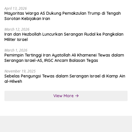
April 13, 2026
Mayoritas Warga AS Dukung Pemakzulan Trump di Tengah
Sorotan Kebijakan Iran
March 12, 2026
Iran dan Hezbollah Luncurkan Serangan Rudal ke Pangkalan
Militer Israel
March 1, 2026
Pemimpin Tertinggi Iran Ayatollah Ali Khamenei Tewas dalam
Serangan Israel-AS, IRGC Ancam Balasan Tegas
November 19, 2025
Sebelas Pengungsi Tewas dalam Serangan Israel di Kamp Ain
al-Hilweh
View More