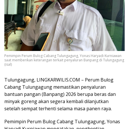
Pemimpin Perum Bulog Cabang Tulungagung, Yonas Haryadi Kurniawan
saat memberikan keterangan terkait penyaluran Banpang di Tulungagung
(isal)
Tulungagung, LINGKARWILIS.COM – Perum Bulog
Cabang Tulungagung memastikan penyaluran
bantuan pangan (Banpang) 2026 berupa beras dan
minyak goreng akan segera kembali dilanjutkan
setelah sempat terhenti selama masa panen raya.
Pemimpin Perum Bulog Cabang Tulungagung, Yonas
Haryadi Kurniawan mengatakan, penghentian