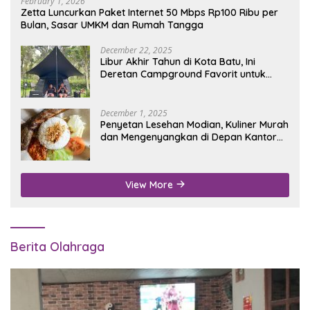
February 1, 2026
Zetta Luncurkan Paket Internet 50 Mbps Rp100 Ribu per
Bulan, Sasar UMKM dan Rumah Tangga
December 22, 2025
Libur Akhir Tahun di Kota Batu, Ini
Deretan Campground Favorit untuk
Wisata Alam
December 1, 2025
Penyetan Lesehan Modian, Kuliner Murah
dan Mengenyangkan di Depan Kantor
Disdukcapil Nganjuk
View More
Berita Olahraga