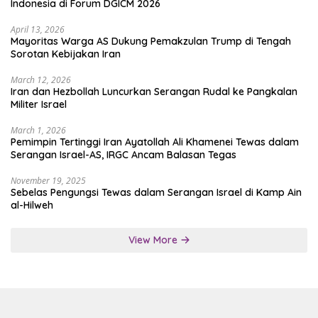
Indonesia di Forum DGICM 2026
April 13, 2026
Mayoritas Warga AS Dukung Pemakzulan Trump di Tengah
Sorotan Kebijakan Iran
March 12, 2026
Iran dan Hezbollah Luncurkan Serangan Rudal ke Pangkalan
Militer Israel
March 1, 2026
Pemimpin Tertinggi Iran Ayatollah Ali Khamenei Tewas dalam
Serangan Israel-AS, IRGC Ancam Balasan Tegas
November 19, 2025
Sebelas Pengungsi Tewas dalam Serangan Israel di Kamp Ain
al-Hilweh
View More