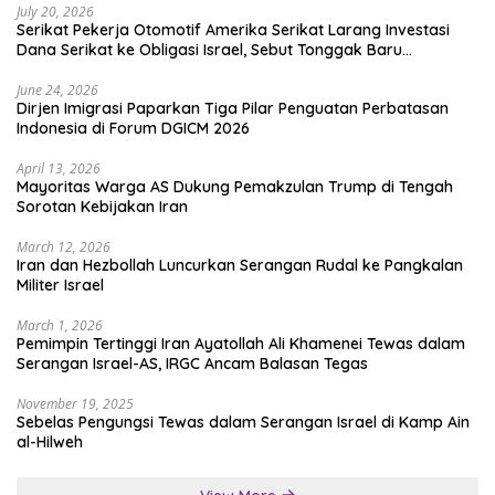
July 20, 2026
Serikat Pekerja Otomotif Amerika Serikat Larang Investasi
Dana Serikat ke Obligasi Israel, Sebut Tonggak Baru
Solidaritas untuk Palestina
June 24, 2026
Dirjen Imigrasi Paparkan Tiga Pilar Penguatan Perbatasan
Indonesia di Forum DGICM 2026
April 13, 2026
Mayoritas Warga AS Dukung Pemakzulan Trump di Tengah
Sorotan Kebijakan Iran
March 12, 2026
Iran dan Hezbollah Luncurkan Serangan Rudal ke Pangkalan
Militer Israel
March 1, 2026
Pemimpin Tertinggi Iran Ayatollah Ali Khamenei Tewas dalam
Serangan Israel-AS, IRGC Ancam Balasan Tegas
November 19, 2025
Sebelas Pengungsi Tewas dalam Serangan Israel di Kamp Ain
al-Hilweh