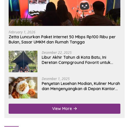
February 1, 2026
Zetta Luncurkan Paket Internet 50 Mbps Rp100 Ribu per
Bulan, Sasar UMKM dan Rumah Tangga
December 22, 2025
Libur Akhir Tahun di Kota Batu, Ini
Deretan Campground Favorit untuk
Wisata Alam
December 1, 2025
Penyetan Lesehan Modian, Kuliner Murah
dan Mengenyangkan di Depan Kantor
Disdukcapil Nganjuk
View More