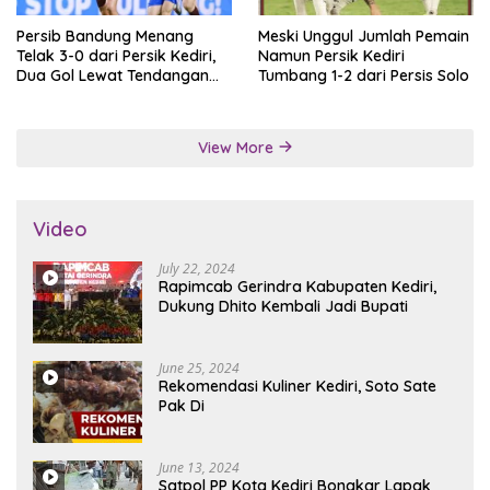
Persib Bandung Menang
Meski Unggul Jumlah Pemain
Telak 3-0 dari Persik Kediri,
Namun Persik Kediri
Dua Gol Lewat Tendangan
Tumbang 1-2 dari Persis Solo
Penalti
View More
Video
July 22, 2024
Rapimcab Gerindra Kabupaten Kediri,
Dukung Dhito Kembali Jadi Bupati
June 25, 2024
Rekomendasi Kuliner Kediri, Soto Sate
Pak Di
June 13, 2024
Satpol PP Kota Kediri Bongkar Lapak