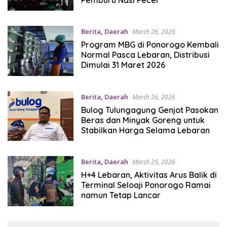
Berita
,
Daerah
March 26, 2026
Program MBG di Ponorogo Kembali
Normal Pasca Lebaran, Distribusi
Dimulai 31 Maret 2026
Berita
,
Daerah
March 26, 2026
Bulog Tulungagung Genjot Pasokan
Beras dan Minyak Goreng untuk
Stabilkan Harga Selama Lebaran
Berita
,
Daerah
March 25, 2026
H+4 Lebaran, Aktivitas Arus Balik di
Terminal Seloaji Ponorogo Ramai
namun Tetap Lancar