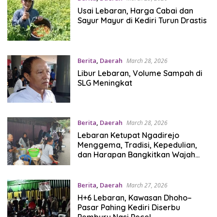
Usai Lebaran, Harga Cabai dan
Sayur Mayur di Kediri Turun Drastis
Berita
,
Daerah
March 28, 2026
Libur Lebaran, Volume Sampah di
SLG Meningkat
Berita
,
Daerah
March 28, 2026
Lebaran Ketupat Ngadirejo
Menggema, Tradisi, Kepedulian,
dan Harapan Bangkitkan Wajah
Lingkungan
Berita
,
Daerah
March 27, 2026
H+6 Lebaran, Kawasan Dhoho–
Pasar Pahing Kediri Diserbu
Pemburu Nasi Pecel