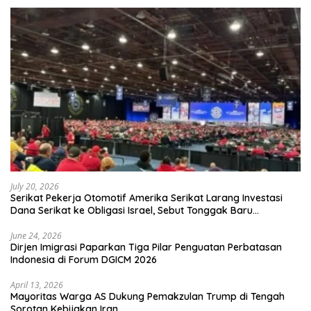
July 20, 2026
Serikat Pekerja Otomotif Amerika Serikat Larang Investasi
Dana Serikat ke Obligasi Israel, Sebut Tonggak Baru
Solidaritas untuk Palestina
June 24, 2026
Dirjen Imigrasi Paparkan Tiga Pilar Penguatan Perbatasan
Indonesia di Forum DGICM 2026
April 13, 2026
Mayoritas Warga AS Dukung Pemakzulan Trump di Tengah
Sorotan Kebijakan Iran