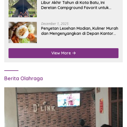
Libur Akhir Tahun di Kota Batu, Ini
Deretan Campground Favorit untuk
Wisata Alam
December 1, 2025
Penyetan Lesehan Modian, Kuliner Murah
dan Mengenyangkan di Depan Kantor
Disdukcapil Nganjuk
View More
Berita Olahraga