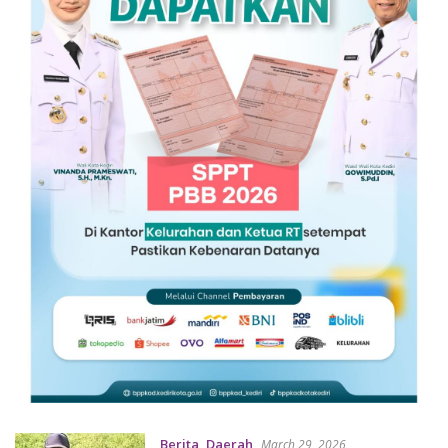
Berita
,
Daerah
March 29, 2026