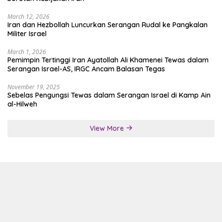
March 12, 2026
Iran dan Hezbollah Luncurkan Serangan Rudal ke Pangkalan
Militer Israel
March 1, 2026
Pemimpin Tertinggi Iran Ayatollah Ali Khamenei Tewas dalam
Serangan Israel-AS, IRGC Ancam Balasan Tegas
November 19, 2025
Sebelas Pengungsi Tewas dalam Serangan Israel di Kamp Ain
al-Hilweh
View More