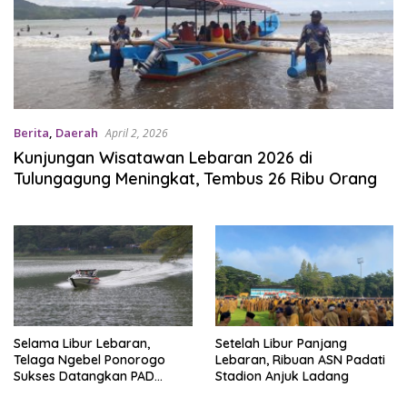
Berita
,
Daerah
April 2, 2026
Kunjungan Wisatawan Lebaran 2026 di
Tulungagung Meningkat, Tembus 26 Ribu Orang
Selama Libur Lebaran,
Setelah Libur Panjang
Telaga Ngebel Ponorogo
Lebaran, Ribuan ASN Padati
Sukses Datangkan PAD
Stadion Anjuk Ladang
Ratusan Juta