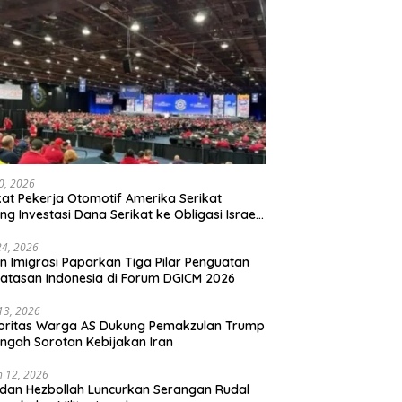
20, 2026
kat Pekerja Otomotif Amerika Serikat
ng Investasi Dana Serikat ke Obligasi Israel,
t Tonggak Baru Solidaritas untuk Palestina
24, 2026
en Imigrasi Paparkan Tiga Pilar Penguatan
atasan Indonesia di Forum DGICM 2026
 13, 2026
oritas Warga AS Dukung Pemakzulan Trump
engah Sorotan Kebijakan Iran
 12, 2026
 dan Hezbollah Luncurkan Serangan Rudal