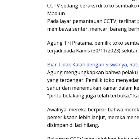
CCTV sedang beraksi di toko sembako 
Madiun.
Pada layar pemantauan CCTV, terlihat p
membawa senter, mencari barang berha
Agung Tri Pratama, pemilik toko sem
terjadi pada Kamis (30/11/2023) sekita
Biar Tidak Kalah dengan Siswanya, Ratu
Agung mengungkapkan bahwa pelaku k
yang terdengar. Pemilik toko menyadar
sahur dan menemukan kamar dalam ke
“pintu belakang juga telah terbuka,” k
Awalnya, mereka berpikir bahwa merek
pemeriksaan lebih lanjut, mereka men
disimpan di laci hilang.