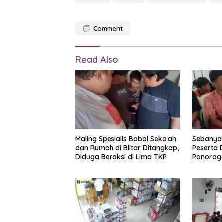
Comment
Read Also
Maling Spesialis Bobol Sekolah
Sebanyak
dan Rumah di Blitar Ditangkap,
Peserta 
Diduga Beraksi di Lima TKP
Ponorogo
Pendidik
Madiun