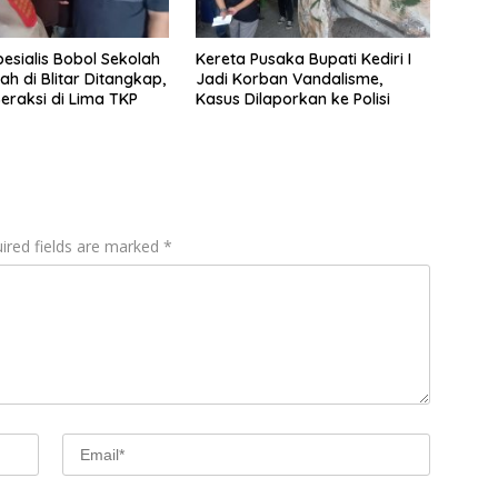
pesialis Bobol Sekolah
Kereta Pusaka Bupati Kediri I
h di Blitar Ditangkap,
Jadi Korban Vandalisme,
eraksi di Lima TKP
Kasus Dilaporkan ke Polisi
ired fields are marked
*