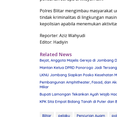
Polres Blitar mengimbau masyarakat 
tindak kriminalitas di lingkungan mas
kepolisian apabila menemukan aktivit
Reporter: Aziz Wahyudi
Editor: Hadiyin
Related News
Bejat, Anggota Majelis Gereja di Jombang Di
Mantan Ketua DPRD Ponorogo Jadi Tersan
LKNU Jombang Siapkan Posko Kesehatan Man
Pembangunan Amphitheater, Fasad, dan Ak
Miliar
Bupati Lamongan Tekankan Ayah Wajib Had
KPK Sita Empat Bidang Tanah di Puter dan
Blitar
pelaku
Pencurian Ayam
pol