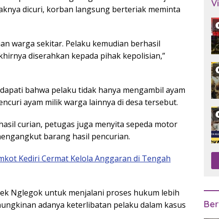
V
aknya dicuri, korban langsung berteriak meminta
n warga sekitar. Pelaku kemudian berhasil
hirnya diserahkan kepada pihak kepolisian,”
endapati bahwa pelaku tidak hanya mengambil ayam
encuri ayam milik warga lainnya di desa tersebut.
asil curian, petugas juga menyita sepeda motor
engangkut barang hasil pencurian.
mkot Kediri Cermat Kelola Anggaran di Tengah
olsek Nglegok untuk menjalani proses hukum lebih
Ber
emungkinan adanya keterlibatan pelaku dalam kasus