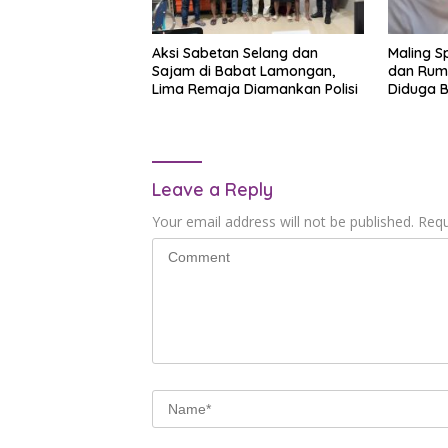
Aksi Sabetan Selang dan
Maling S
Sajam di Babat Lamongan,
dan Ruma
Lima Remaja Diamankan Polisi
Diduga B
Leave a Reply
Your email address will not be published.
Requ