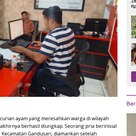
Ze
Rp
R
Ber
curian ayam yang meresahkan warga di wilayah
khirnya berhasil diungkap. Seorang pria berinisial
, Kecamatan Gandusari, diamankan setelah