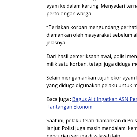
ayam ke dalam karung. Menyadari tern
pertolongan warga.
“Teriakan korban mengundang perhatia
diamankan oleh masyarakat sebelum ak
jelasnya.
Dari hasil pemeriksaan awal, polisi m
milik satu korban, tetapi juga diduga m
Selain mengamankan tujuh ekor ayam h
yang diduga digunakan pelaku untuk m
Baca juga :
Bagus Alit Ingatkan ASN Pe
Tantangan Ekonomi
Saat ini, pelaku telah diamankan di P
lanjut. Polisi juga masih mendalami k
pencurian serupa di wilayah lain.