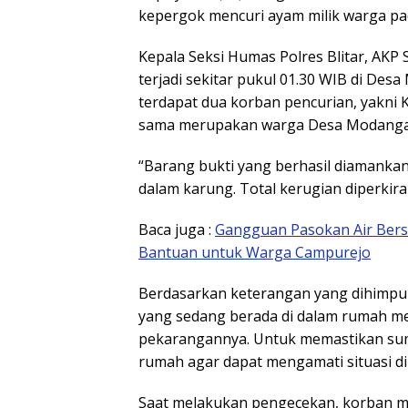
kepergok mencuri ayam milik warga pada
Kepala Seksi Humas Polres Blitar, AKP
terjadi sekitar pukul 01.30 WIB di De
terdapat dua korban pencurian, yakni K
sama merupakan warga Desa Modanga
“Barang bukti yang berhasil diamanka
dalam karung. Total kerugian diperkir
Baca juga :
Gangguan Pasokan Air Bersi
Bantuan untuk Warga Campurejo
Berdasarkan keterangan yang dihimpun 
yang sedang berada di dalam rumah m
pekarangannya. Untuk memastikan sum
rumah agar dapat mengamati situasi di 
Saat melakukan pengecekan, korban 