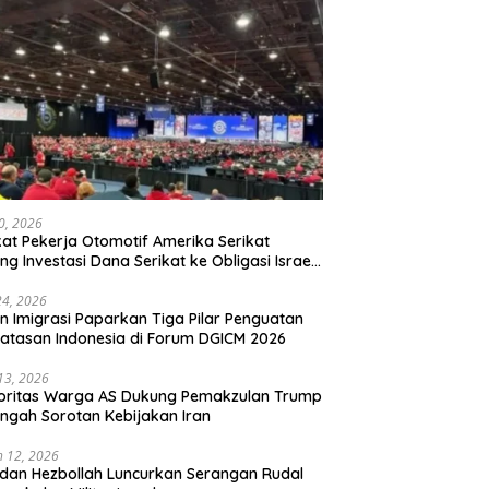
20, 2026
kat Pekerja Otomotif Amerika Serikat
ng Investasi Dana Serikat ke Obligasi Israel,
t Tonggak Baru Solidaritas untuk Palestina
24, 2026
en Imigrasi Paparkan Tiga Pilar Penguatan
atasan Indonesia di Forum DGICM 2026
 13, 2026
oritas Warga AS Dukung Pemakzulan Trump
engah Sorotan Kebijakan Iran
 12, 2026
 dan Hezbollah Luncurkan Serangan Rudal