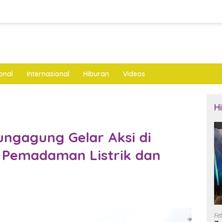
onal
Internasional
Hiburan
Videos
H
ungagung Gelar Aksi di
 Pemadaman Listrik dan
Fe