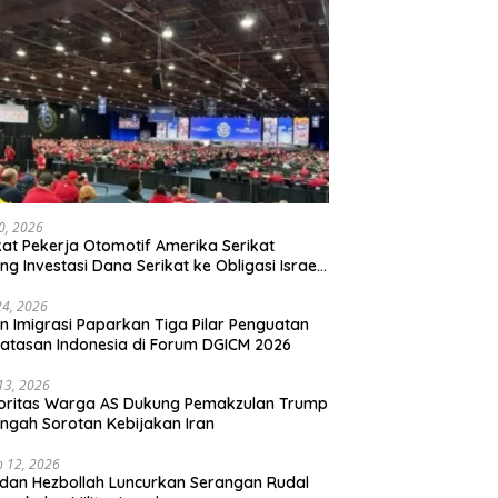
20, 2026
kat Pekerja Otomotif Amerika Serikat
ng Investasi Dana Serikat ke Obligasi Israel,
t Tonggak Baru Solidaritas untuk Palestina
24, 2026
en Imigrasi Paparkan Tiga Pilar Penguatan
atasan Indonesia di Forum DGICM 2026
 13, 2026
oritas Warga AS Dukung Pemakzulan Trump
engah Sorotan Kebijakan Iran
 12, 2026
 dan Hezbollah Luncurkan Serangan Rudal