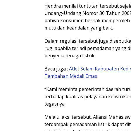
Hendra menilai tuntutan tersebut sejal
Undang-Undang Nomor 30 Tahun 2009 
bahwa konsumen berhak memperoleh p
mutu dan keandalan yang baik.
Dalam regulasi tersebut juga disebu
rugi apabila terjadi pemadaman yang d
penyedia tenaga listrik.
Baca juga :
Atlet Selam Kabupaten Kedir
Tambahan Medali Emas
“Kami meminta pemerintah daerah turu
terhadap kualitas pelayanan kelistrika
tegasnya.
Melalui aksi tersebut, Aliansi Mahasi
terdampak pemadaman listrik dapat dit