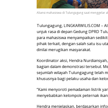
Aliansi mahasiswa di Tulungagung saat menggelar ak
Tulungagung, LINGKARWILIS.COM – Al
unjuk rasa di depan Gedung DPRD Tulu
para mahasiswa menyampaikan sedikit
pihak terkait, dengan salah satu isu 
dinilai merugikan masyarakat.
Koordinator aksi, Hendra Nurdiansyah,
bagian dalam demonstrasi tersebut. Me
sejumlah wilayah Tulungagung telah 
khususnya bagi pelaku usaha dan kelo
“Kami menyoroti pemadaman listrik yan
menyebabkan kelompok peternak ikan me
Hendra menjelaskan, berdasarkan infor