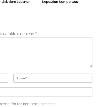
n Sebelum Lebaran
Kepastian Kompensasi
ired fields are marked
*
browser for the next time I comment.