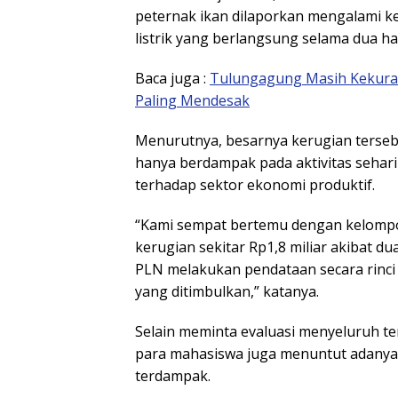
peternak ikan dilaporkan mengalami k
listrik yang berlangsung selama dua har
Baca juga :
Tulungagung Masih Kekuran
Paling Mendesak
Menurutnya, besarnya kerugian terseb
hanya berdampak pada aktivitas sehari
terhadap sektor ekonomi produktif.
“Kami sempat bertemu dengan kelomp
kerugian sekitar Rp1,8 miliar akibat d
PLN melakukan pendataan secara rinci
yang ditimbulkan,” katanya.
Selain meminta evaluasi menyeluruh ter
para mahasiswa juga menuntut adanya
terdampak.