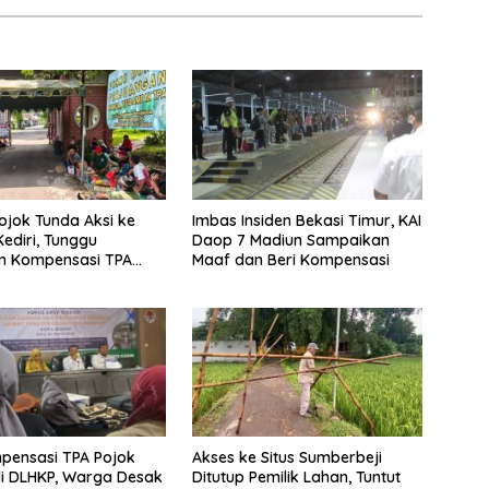
jok Tunda Aksi ke
Imbas Insiden Bekasi Timur, KAI
ediri, Tunggu
Daop 7 Madiun Sampaikan
an Kompensasi TPA
Maaf dan Beri Kompensasi
pensasi TPA Pojok
Akses ke Situs Sumberbeji
di DLHKP, Warga Desak
Ditutup Pemilik Lahan, Tuntut