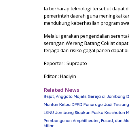
Ia berharap teknologi tersebut dapat 
pemerintah daerah guna meningkatkan 
mendukung keberhasilan program swas
Melalui gerakan pengendalian serenta
serangan Wereng Batang Coklat dapat s
terjaga dan risiko gagal panen dapat d
Reporter : Suprapto
Editor : Hadiyin
Related News
Bejat, Anggota Majelis Gereja di Jombang Di
Mantan Ketua DPRD Ponorogo Jadi Tersan
LKNU Jombang Siapkan Posko Kesehatan Man
Pembangunan Amphitheater, Fasad, dan Ak
Miliar