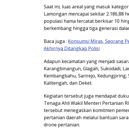
Saat ini, luas areal yang masuk kateg
Lamongan mencapai sekitar 2.186,88 he
populasi hama tercatat berkisar 10 hi
berkembang hingga tiga generasi dalam
Baca juga :
Konsumsi Miras, Seorang Pe
Akhirnya Ditangkap Polisi
Adapun kecamatan yang menjadi sasara
Karangbinangun, Glagah, Sukodadi, L
Kembangbahu, Sarirejo, Kedungpring, 
Kalitengah, dan Deket.
Kegiatan tersebut juga mendapat duku
Tenaga Ahli Wakil Menteri Pertanian R
tersebut menegaskan komitmen pemeri
pertanian daerah melalui bantuan sar
drone pertanian.