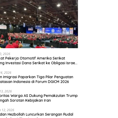
20, 2026
kat Pekerja Otomotif Amerika Serikat
ng Investasi Dana Serikat ke Obligasi Israel,
t Tonggak Baru Solidaritas untuk Palestina
24, 2026
en Imigrasi Paparkan Tiga Pilar Penguatan
atasan Indonesia di Forum DGICM 2026
 13, 2026
oritas Warga AS Dukung Pemakzulan Trump
engah Sorotan Kebijakan Iran
 12, 2026
 dan Hezbollah Luncurkan Serangan Rudal