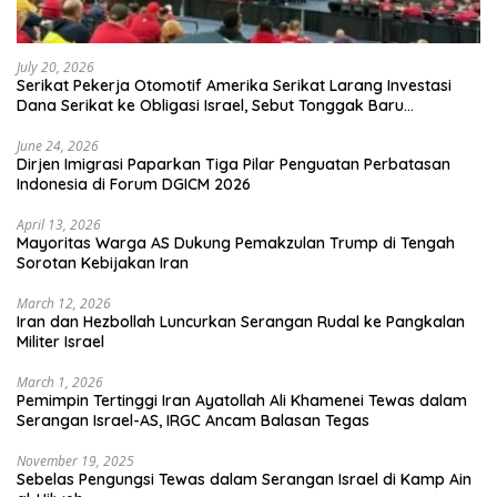
July 20, 2026
Serikat Pekerja Otomotif Amerika Serikat Larang Investasi
Dana Serikat ke Obligasi Israel, Sebut Tonggak Baru
Solidaritas untuk Palestina
June 24, 2026
Dirjen Imigrasi Paparkan Tiga Pilar Penguatan Perbatasan
Indonesia di Forum DGICM 2026
April 13, 2026
Mayoritas Warga AS Dukung Pemakzulan Trump di Tengah
Sorotan Kebijakan Iran
March 12, 2026
Iran dan Hezbollah Luncurkan Serangan Rudal ke Pangkalan
Militer Israel
March 1, 2026
Pemimpin Tertinggi Iran Ayatollah Ali Khamenei Tewas dalam
Serangan Israel-AS, IRGC Ancam Balasan Tegas
November 19, 2025
Sebelas Pengungsi Tewas dalam Serangan Israel di Kamp Ain