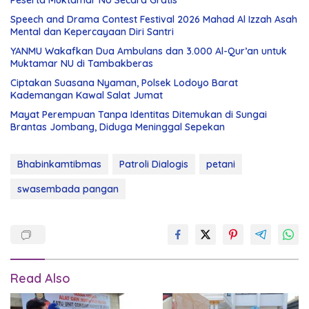
Peserta Muktamar NU Secara Gratis
Speech and Drama Contest Festival 2026 Mahad Al Izzah Asah
Mental dan Kepercayaan Diri Santri
YANMU Wakafkan Dua Ambulans dan 3.000 Al-Qur’an untuk
Muktamar NU di Tambakberas
Ciptakan Suasana Nyaman, Polsek Lodoyo Barat
Kademangan Kawal Salat Jumat
Mayat Perempuan Tanpa Identitas Ditemukan di Sungai
Brantas Jombang, Diduga Meninggal Sepekan
Bhabinkamtibmas
Patroli Dialogis
petani
swasembada pangan
Read Also