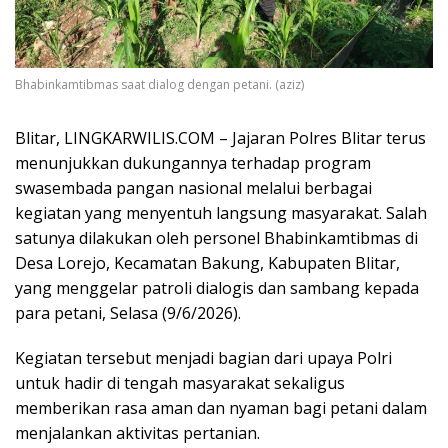
Bhabinkamtibmas saat dialog dengan petani. (aziz)
Blitar, LINGKARWILIS.COM – Jajaran Polres Blitar terus
menunjukkan dukungannya terhadap program
swasembada pangan nasional melalui berbagai
kegiatan yang menyentuh langsung masyarakat. Salah
satunya dilakukan oleh personel Bhabinkamtibmas di
Desa Lorejo, Kecamatan Bakung, Kabupaten Blitar,
yang menggelar patroli dialogis dan sambang kepada
para petani, Selasa (9/6/2026).
Kegiatan tersebut menjadi bagian dari upaya Polri
untuk hadir di tengah masyarakat sekaligus
memberikan rasa aman dan nyaman bagi petani dalam
menjalankan aktivitas pertanian.