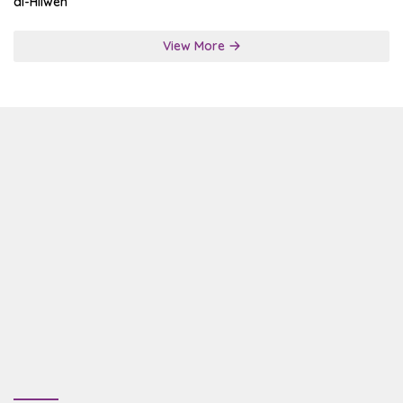
al-Hilweh
View More