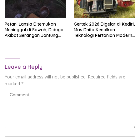
Petani Lansia Ditemukan
Gertek 2026 Digelar di Kediri,
Meninggal di Sawah, Diduga
Mas Dhito Kenalkan
Akibat Serangan Jantung
Teknologi Pertanian Modern
dan Sesak Napas
kepada Ribuan Petani
Leave a Reply
Your email address will not be published.
Required fields are
marked
*