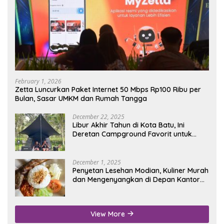
February 1, 2026
Zetta Luncurkan Paket Internet 50 Mbps Rp100 Ribu per
Bulan, Sasar UMKM dan Rumah Tangga
December 22, 2025
Libur Akhir Tahun di Kota Batu, Ini
Deretan Campground Favorit untuk
Wisata Alam
December 1, 2025
Penyetan Lesehan Modian, Kuliner Murah
dan Mengenyangkan di Depan Kantor
Disdukcapil Nganjuk
View More