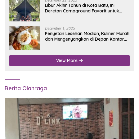
December 22, 2025
Libur Akhir Tahun di Kota Batu, Ini
Deretan Campground Favorit untuk
Wisata Alam
December 1, 2025
Penyetan Lesehan Modian, Kuliner Murah
dan Mengenyangkan di Depan Kantor
Disdukcapil Nganjuk
View More
Berita Olahraga