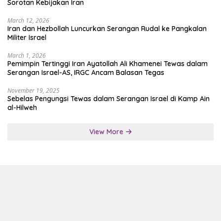
Sorotan Kebijakan Iran
March 12, 2026
Iran dan Hezbollah Luncurkan Serangan Rudal ke Pangkalan
Militer Israel
March 1, 2026
Pemimpin Tertinggi Iran Ayatollah Ali Khamenei Tewas dalam
Serangan Israel-AS, IRGC Ancam Balasan Tegas
November 19, 2025
Sebelas Pengungsi Tewas dalam Serangan Israel di Kamp Ain
al-Hilweh
View More