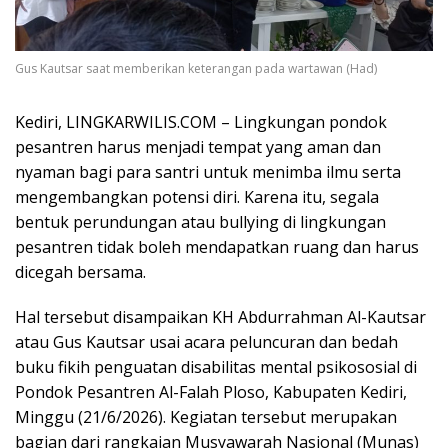
Gus Kautsar saat memberikan keterangan pada wartawan (Had)
Kediri, LINGKARWILIS.COM – Lingkungan pondok
pesantren harus menjadi tempat yang aman dan
nyaman bagi para santri untuk menimba ilmu serta
mengembangkan potensi diri. Karena itu, segala
bentuk perundungan atau bullying di lingkungan
pesantren tidak boleh mendapatkan ruang dan harus
dicegah bersama.
Hal tersebut disampaikan KH Abdurrahman Al-Kautsar
atau Gus Kautsar usai acara peluncuran dan bedah
buku fikih penguatan disabilitas mental psikososial di
Pondok Pesantren Al-Falah Ploso, Kabupaten Kediri,
Minggu (21/6/2026). Kegiatan tersebut merupakan
bagian dari rangkaian Musyawarah Nasional (Munas)