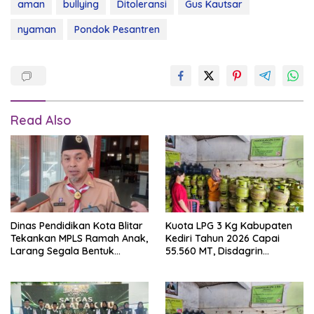
aman
bullying
Ditoleransi
Gus Kautsar
nyaman
Pondok Pesantren
Read Also
Dinas Pendidikan Kota Blitar
Kuota LPG 3 Kg Kabupaten
Tekankan MPLS Ramah Anak,
Kediri Tahun 2026 Capai
Larang Segala Bentuk
55.560 MT, Disdagrin
Bullying
Pastikan Pasokan Aman