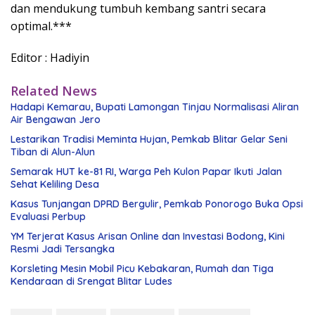
dan mendukung tumbuh kembang santri secara
optimal.***
Editor : Hadiyin
Related News
Hadapi Kemarau, Bupati Lamongan Tinjau Normalisasi Aliran
Air Bengawan Jero
Lestarikan Tradisi Meminta Hujan, Pemkab Blitar Gelar Seni
Tiban di Alun-Alun
Semarak HUT ke-81 RI, Warga Peh Kulon Papar Ikuti Jalan
Sehat Keliling Desa
Kasus Tunjangan DPRD Bergulir, Pemkab Ponorogo Buka Opsi
Evaluasi Perbup
YM Terjerat Kasus Arisan Online dan Investasi Bodong, Kini
Resmi Jadi Tersangka
Korsleting Mesin Mobil Picu Kebakaran, Rumah dan Tiga
Kendaraan di Srengat Blitar Ludes