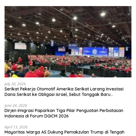
July 20, 2026
Serikat Pekerja Otomotif Amerika Serikat Larang Investasi
Dana Serikat ke Obligasi Israel, Sebut Tonggak Baru
Solidaritas untuk Palestina
June 24, 2026
Dirjen Imigrasi Paparkan Tiga Pilar Penguatan Perbatasan
Indonesia di Forum DGICM 2026
April 13, 2026
Mayoritas Warga AS Dukung Pemakzulan Trump di Tengah