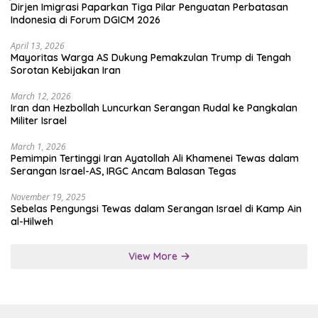
Dirjen Imigrasi Paparkan Tiga Pilar Penguatan Perbatasan
Indonesia di Forum DGICM 2026
April 13, 2026
Mayoritas Warga AS Dukung Pemakzulan Trump di Tengah
Sorotan Kebijakan Iran
March 12, 2026
Iran dan Hezbollah Luncurkan Serangan Rudal ke Pangkalan
Militer Israel
March 1, 2026
Pemimpin Tertinggi Iran Ayatollah Ali Khamenei Tewas dalam
Serangan Israel-AS, IRGC Ancam Balasan Tegas
November 19, 2025
Sebelas Pengungsi Tewas dalam Serangan Israel di Kamp Ain
al-Hilweh
View More