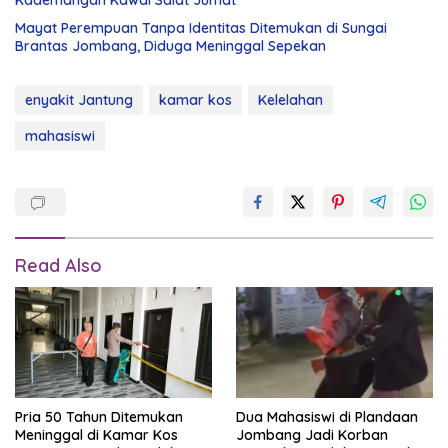
Kademangan Kawal Salat Jumat
Mayat Perempuan Tanpa Identitas Ditemukan di Sungai
Brantas Jombang, Diduga Meninggal Sepekan
enyakit Jantung
kamar kos
Kelelahan
mahasiswi
Read Also
Pria 50 Tahun Ditemukan
Dua Mahasiswi di Plandaan
Meninggal di Kamar Kos
Jombang Jadi Korban