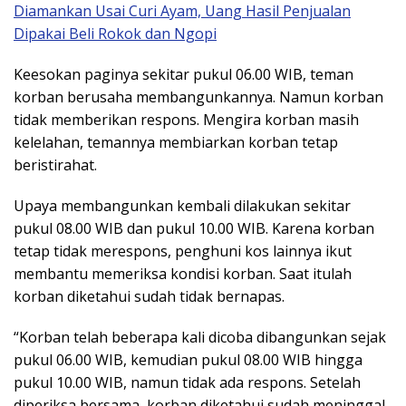
Diamankan Usai Curi Ayam, Uang Hasil Penjualan
Dipakai Beli Rokok dan Ngopi
Keesokan paginya sekitar pukul 06.00 WIB, teman
korban berusaha membangunkannya. Namun korban
tidak memberikan respons. Mengira korban masih
kelelahan, temannya membiarkan korban tetap
beristirahat.
Upaya membangunkan kembali dilakukan sekitar
pukul 08.00 WIB dan pukul 10.00 WIB. Karena korban
tetap tidak merespons, penghuni kos lainnya ikut
membantu memeriksa kondisi korban. Saat itulah
korban diketahui sudah tidak bernapas.
“Korban telah beberapa kali dicoba dibangunkan sejak
pukul 06.00 WIB, kemudian pukul 08.00 WIB hingga
pukul 10.00 WIB, namun tidak ada respons. Setelah
diperiksa bersama, korban diketahui sudah meninggal