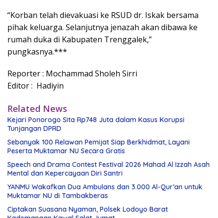
“Korban telah dievakuasi ke RSUD dr. Iskak bersama
pihak keluarga. Selanjutnya jenazah akan dibawa ke
rumah duka di Kabupaten Trenggalek,”
pungkasnya.***
Reporter : Mochammad Sholeh Sirri
Editor : Hadiyin
Related News
Kejari Ponorogo Sita Rp748 Juta dalam Kasus Korupsi
Tunjangan DPRD
Sebanyak 100 Relawan Pemijat Siap Berkhidmat, Layani
Peserta Muktamar NU Secara Gratis
Speech and Drama Contest Festival 2026 Mahad Al Izzah Asah
Mental dan Kepercayaan Diri Santri
YANMU Wakafkan Dua Ambulans dan 3.000 Al-Qur’an untuk
Muktamar NU di Tambakberas
Ciptakan Suasana Nyaman, Polsek Lodoyo Barat