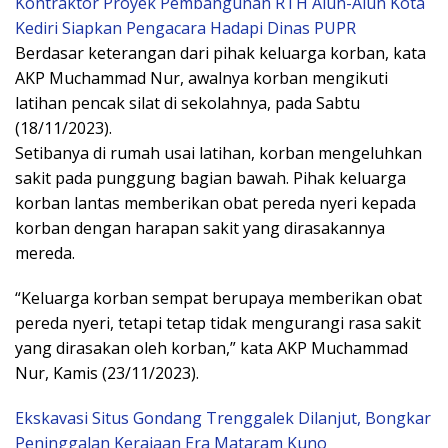
Kontraktor Proyek Pembangunan RTH Alun-Alun Kota
Kediri Siapkan Pengacara Hadapi Dinas PUPR
Berdasar keterangan dari pihak keluarga korban, kata
AKP Muchammad Nur, awalnya korban mengikuti
latihan pencak silat di sekolahnya, pada Sabtu
(18/11/2023).
Setibanya di rumah usai latihan, korban mengeluhkan
sakit pada punggung bagian bawah. Pihak keluarga
korban lantas memberikan obat pereda nyeri kepada
korban dengan harapan sakit yang dirasakannya
mereda.
“Keluarga korban sempat berupaya memberikan obat
pereda nyeri, tetapi tetap tidak mengurangi rasa sakit
yang dirasakan oleh korban,” kata AKP Muchammad
Nur, Kamis (23/11/2023).
Ekskavasi Situs Gondang Trenggalek Dilanjut, Bongkar
Peninggalan Kerajaan Era Mataram Kuno