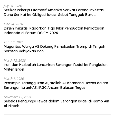
July 20, 2026
Serikat Pekerja Otomotif Amerika Serikat Larang Investasi
Dana Serikat ke Obligasi Israel, Sebut Tonggak Baru
Solidaritas untuk Palestina
June 24, 2026
Dirjen Imigrasi Paparkan Tiga Pilar Penguatan Perbatasan
Indonesia di Forum DGICM 2026
April 13, 2026
Mayoritas Warga AS Dukung Pemakzulan Trump di Tengah
Sorotan Kebijakan Iran
March 12, 2026
Iran dan Hezbollah Luncurkan Serangan Rudal ke Pangkalan
Militer Israel
March 1, 2026
Pemimpin Tertinggi Iran Ayatollah Ali Khamenei Tewas dalam
Serangan Israel-AS, IRGC Ancam Balasan Tegas
November 19, 2025
Sebelas Pengungsi Tewas dalam Serangan Israel di Kamp Ain
al-Hilweh