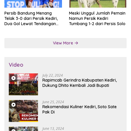
Persib Bandung Menang
Meski Unggul Jumlah Pemain
Telak 3-0 dari Persik Kediri,
Namun Persik Kediri
Dua Gol Lewat Tendangan
Tumbang 1-2 dari Persis Solo
Penalti
View More
Video
July 22, 2024
Rapimcab Gerindra Kabupaten Kediri,
Dukung Dhito Kembali Jadi Bupati
June 25, 2024
Rekomendasi Kuliner Kediri, Soto Sate
Pak Di
June 13, 2024