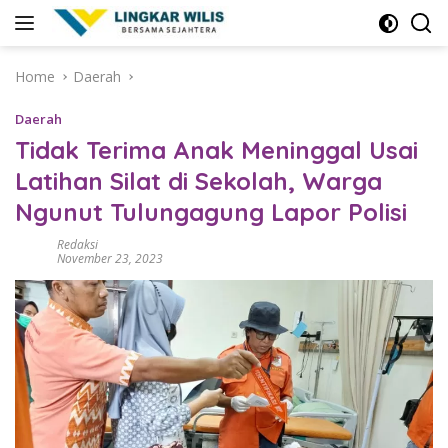
Skip
to
content
Home
Daerah
Daerah
Tidak Terima Anak Meninggal Usai
Latihan Silat di Sekolah, Warga
Ngunut Tulungagung Lapor Polisi
Redaksi
November 23, 2023