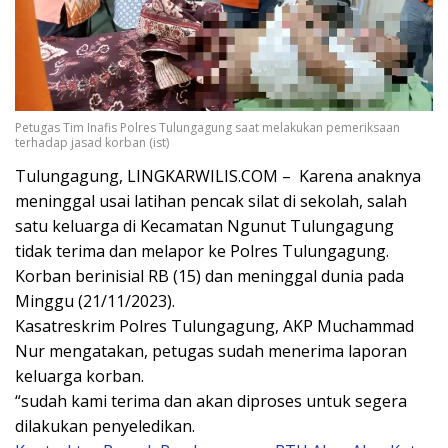
Petugas Tim Inafis Polres Tulungagung saat melakukan pemeriksaan
terhadap jasad korban (ist)
Tulungagung, LINGKARWILIS.COM – Karena anaknya
meninggal usai latihan pencak silat di sekolah, salah
satu keluarga di Kecamatan Ngunut Tulungagung
tidak terima dan melapor ke Polres Tulungagung.
Korban berinisial RB (15) dan meninggal dunia pada
Minggu (21/11/2023).
Kasatreskrim Polres Tulungagung, AKP Muchammad
Nur mengatakan, petugas sudah menerima laporan
keluarga korban.
“sudah kami terima dan akan diproses untuk segera
dilakukan penyeledikan.