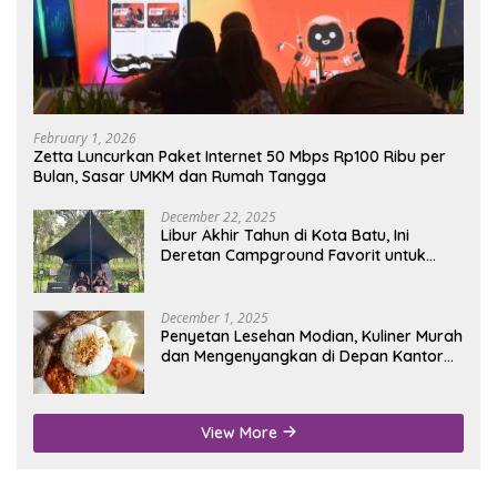
February 1, 2026
Zetta Luncurkan Paket Internet 50 Mbps Rp100 Ribu per
Bulan, Sasar UMKM dan Rumah Tangga
December 22, 2025
Libur Akhir Tahun di Kota Batu, Ini
Deretan Campground Favorit untuk
Wisata Alam
December 1, 2025
Penyetan Lesehan Modian, Kuliner Murah
dan Mengenyangkan di Depan Kantor
Disdukcapil Nganjuk
View More